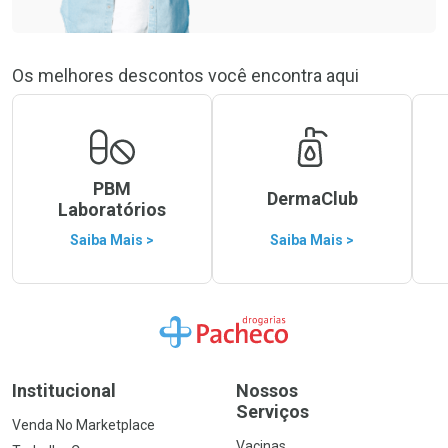
Os melhores descontos você encontra aqui
PBM
DermaClub
Laboratórios
Saiba Mais >
Saiba Mais >
Ir para a Home
Institucional
Nossos
Serviços
Venda No Marketplace
Vacinas