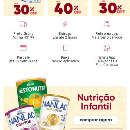
Benefícios
Frete Grátis
Entrega
Retire na Loja
Acima R$199
Em até 2 horas
Mais perto de você
Parcele
Baixe
WhatsApp
Até 3x Sem Juros
Nosso Aplicativo
Televendas e
Fale Conosco