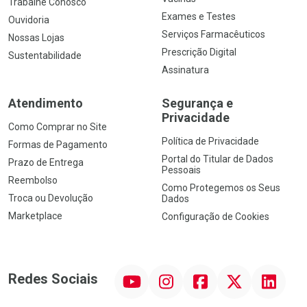
Trabalhe Conosco
Exames e Testes
Ouvidoria
Serviços Farmacêuticos
Nossas Lojas
Prescrição Digital
Sustentabilidade
Assinatura
Atendimento
Segurança e
Privacidade
Como Comprar no Site
Política de Privacidade
Formas de Pagamento
Portal do Titular de Dados
Prazo de Entrega
Pessoais
Reembolso
Como Protegemos os Seus
Troca ou Devolução
Dados
Marketplace
Configuração de Cookies
YouTube
Instagram
Facebook
Twitter
Linkedin
Redes Sociais