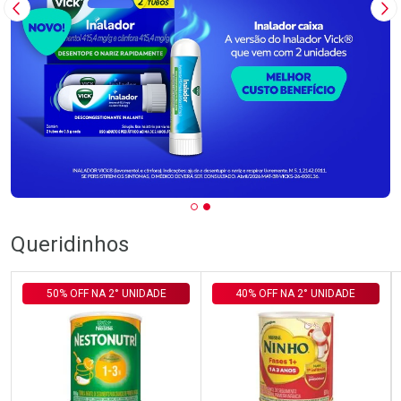
Imagem Anterior
Pr
Queridinhos
50% OFF NA 2° UNIDADE
40% OFF NA 2° UNIDADE