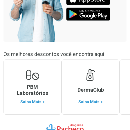
Os melhores descontos você encontra aqui
PBM
DermaClub
Laboratórios
Saiba Mais >
Saiba Mais >
Ir para a Home