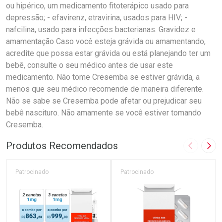
ou hipérico, um medicamento fitoterápico usado para
depressão; - efavirenz, etravirina, usados para HIV; -
nafcilina, usado para infecções bacterianas. Gravidez e
amamentação Caso você esteja grávida ou amamentando,
acredite que possa estar grávida ou está planejando ter um
bebê, consulte o seu médico antes de usar este
medicamento. Não tome Cresemba se estiver grávida, a
menos que seu médico recomende de maneira diferente.
Não se sabe se Cresemba pode afetar ou prejudicar seu
bebê nascituro. Não amamente se você estiver tomando
Cresemba.
Produtos Recomendados
Imagem A
Pró
Patrocinado
Patrocinado