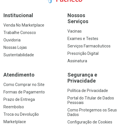
Institucional
Nossos
Serviços
Venda No Marketplace
Vacinas
Trabalhe Conosco
Exames e Testes
Ouvidoria
Serviços Farmacêuticos
Nossas Lojas
Prescrição Digital
Sustentabilidade
Assinatura
Atendimento
Segurança e
Privacidade
Como Comprar no Site
Política de Privacidade
Formas de Pagamento
Portal do Titular de Dados
Prazo de Entrega
Pessoais
Reembolso
Como Protegemos os Seus
Troca ou Devolução
Dados
Marketplace
Configuração de Cookies