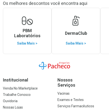
Os melhores descontos você encontra aqui
PBM
DermaClub
Laboratórios
Saiba Mais >
Saiba Mais >
Ir para a Home
Institucional
Nossos
Serviços
Venda No Marketplace
Vacinas
Trabalhe Conosco
Exames e Testes
Ouvidoria
Serviços Farmacêuticos
Nossas Lojas