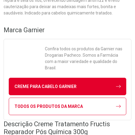
repara e sela os fios, oferecendo blindagem antifrizz e efeito
cauterização para deixar as madeixas mais fortes, bonita e
saudáveis. Indicado para cabelos quimicamente tratados.
Marca
Garnier
Confira todos os produtos da
Garnier
nas
Drogarias Pacheco. Somos a Farmácia
com a maior variedade e qualidade do
Brasil.
CREME PARA CABELO GARNIER
TODOS OS PRODUTOS DA MARCA
Descrição Creme Tratamento Fructis
Reparador Pós Química 300g