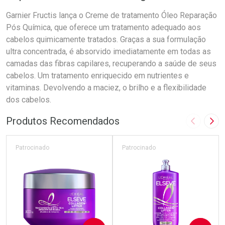
Garnier Fructis lança o Creme de tratamento Óleo Reparação
Pós Química, que oferece um tratamento adequado aos
cabelos quimicamente tratados. Graças a sua formulação
ultra concentrada, é absorvido imediatamente em todas as
camadas das fibras capilares, recuperando a saúde de seus
cabelos. Um tratamento enriquecido em nutrientes e
vitaminas. Devolvendo a maciez, o brilho e a flexibilidade
dos cabelos.
Produtos Recomendados
Imagem A
Pró
Patrocinado
Patrocinado