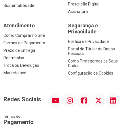
Prescrição Digital
Sustentabilidade
Assinatura
Atendimento
Segurança e
Privacidade
Como Comprar no Site
Política de Privacidade
Formas de Pagamento
Portal do Titular de Dados
Prazo de Entrega
Pessoais
Reembolso
Como Protegemos os Seus
Troca ou Devolução
Dados
Marketplace
Configuração de Cookies
YouTube
Instagram
Facebook
Twitter
Linkedin
Redes Sociais
formas de
Pagamento