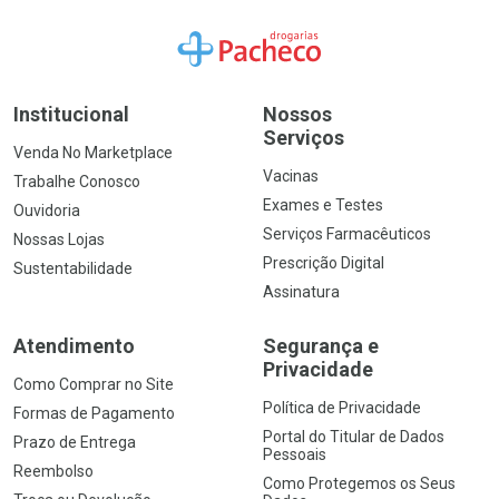
Ir para a Home
Institucional
Nossos
Serviços
Venda No Marketplace
Vacinas
Trabalhe Conosco
Exames e Testes
Ouvidoria
Serviços Farmacêuticos
Nossas Lojas
Prescrição Digital
Sustentabilidade
Assinatura
Atendimento
Segurança e
Privacidade
Como Comprar no Site
Política de Privacidade
Formas de Pagamento
Portal do Titular de Dados
Prazo de Entrega
Pessoais
Reembolso
Como Protegemos os Seus