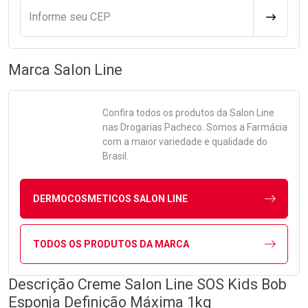
Informe seu CEP
CALCULA
Marca
Salon Line
Confira todos os produtos da
Salon Line
nas Drogarias Pacheco. Somos a Farmácia
com a maior variedade e qualidade do
Brasil.
DERMOCOSMETICOS SALON LINE
TODOS OS PRODUTOS DA MARCA
Descrição Creme Salon Line SOS Kids Bob
Esponja Definição Máxima 1kg