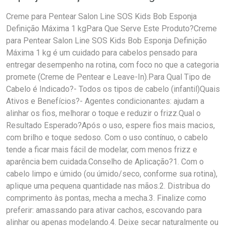
Creme para Pentear Salon Line SOS Kids Bob Esponja
Definição Máxima 1 kgPara Que Serve Este Produto?Creme
para Pentear Salon Line SOS Kids Bob Esponja Definição
Máxima 1 kg é um cuidado para cabelos pensado para
entregar desempenho na rotina, com foco no que a categoria
promete (Creme de Pentear e Leave-In).Para Qual Tipo de
Cabelo é Indicado?- Todos os tipos de cabelo (infantil)Quais
Ativos e Benefícios?- Agentes condicionantes: ajudam a
alinhar os fios, melhorar o toque e reduzir o frizz.Qual o
Resultado Esperado?Após o uso, espere fios mais macios,
com brilho e toque sedoso. Com o uso contínuo, o cabelo
tende a ficar mais fácil de modelar, com menos frizz e
aparência bem cuidada.Conselho de Aplicação?1. Com o
cabelo limpo e úmido (ou úmido/seco, conforme sua rotina),
aplique uma pequena quantidade nas mãos.2. Distribua do
comprimento às pontas, mecha a mecha.3. Finalize como
preferir: amassando para ativar cachos, escovando para
alinhar ou apenas modelando.4. Deixe secar naturalmente ou