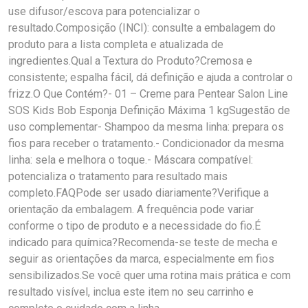
use difusor/escova para potencializar o
resultado.Composição (INCI): consulte a embalagem do
produto para a lista completa e atualizada de
ingredientes.Qual a Textura do Produto?Cremosa e
consistente; espalha fácil, dá definição e ajuda a controlar o
frizz.O Que Contém?- 01 – Creme para Pentear Salon Line
SOS Kids Bob Esponja Definição Máxima 1 kgSugestão de
uso complementar- Shampoo da mesma linha: prepara os
fios para receber o tratamento.- Condicionador da mesma
linha: sela e melhora o toque.- Máscara compatível:
potencializa o tratamento para resultado mais
completo.FAQPode ser usado diariamente?Verifique a
orientação da embalagem. A frequência pode variar
conforme o tipo de produto e a necessidade do fio.É
indicado para química?Recomenda-se teste de mecha e
seguir as orientações da marca, especialmente em fios
sensibilizados.Se você quer uma rotina mais prática e com
resultado visível, inclua este item no seu carrinho e