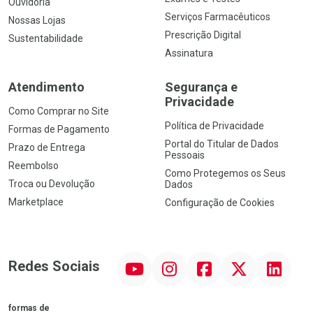
Ouvidoria
Serviços Farmacêuticos
Nossas Lojas
Prescrição Digital
Sustentabilidade
Assinatura
Atendimento
Segurança e
Privacidade
Como Comprar no Site
Política de Privacidade
Formas de Pagamento
Portal do Titular de Dados
Prazo de Entrega
Pessoais
Reembolso
Como Protegemos os Seus
Troca ou Devolução
Dados
Marketplace
Configuração de Cookies
YouTube
Instagram
Facebook
Twitter
Linkedin
Redes Sociais
formas de