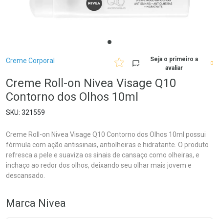
Breadcrumb
Seja o primeiro a
Creme Corporal
0
avaliar
Creme Roll-on Nivea Visage Q10
Contorno dos Olhos 10ml
321559
Creme Roll-on Nivea Visage Q10 Contorno dos Olhos 10ml possui
fórmula com ação antissinais, antiolheiras e hidratante. O produto
refresca a pele e suaviza os sinais de cansaço como olheiras, e
inchaço ao redor dos olhos, deixando seu olhar mais jovem e
descansado.
Marca
Nivea