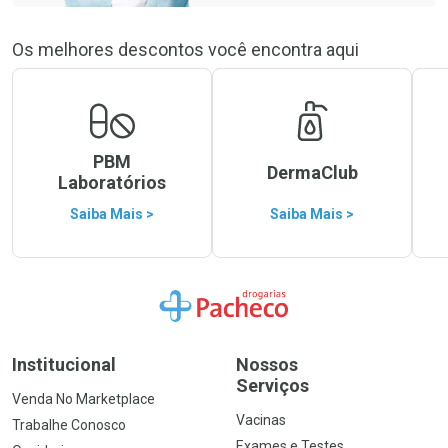
Os melhores descontos você encontra aqui
PBM
DermaClub
Laboratórios
Saiba Mais >
Saiba Mais >
Ir para a Home
Institucional
Nossos
Serviços
Venda No Marketplace
Vacinas
Trabalhe Conosco
Exames e Testes