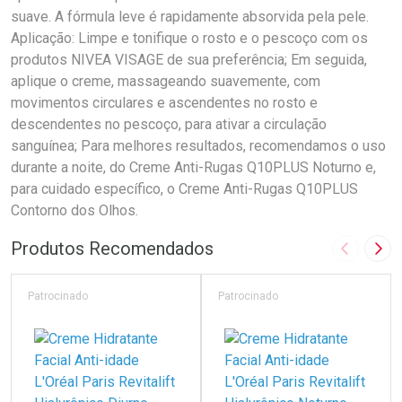
suave. A fórmula leve é rapidamente absorvida pela pele.
Aplicação: Limpe e tonifique o rosto e o pescoço com os
produtos NIVEA VISAGE de sua preferência; Em seguida,
aplique o creme, massageando suavemente, com
movimentos circulares e ascendentes no rosto e
descendentes no pescoço, para ativar a circulação
sanguínea; Para melhores resultados, recomendamos o uso
durante a noite, do Creme Anti-Rugas Q10PLUS Noturno e,
para cuidado específico, o Creme Anti-Rugas Q10PLUS
Contorno dos Olhos.
Produtos Recomendados
Imagem A
Pró
Patrocinado
Patrocinado