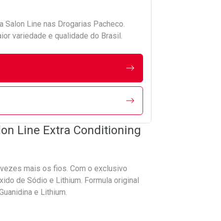
da
Salon Line
nas Drogarias Pacheco.
r variedade e qualidade do Brasil.
on Line Extra Conditioning
 3 vezes mais os fios. Com o exclusivo
ido de Sódio e Lithium. Formula original
uanidina e Lithium.