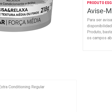
PRODUTO ES
Avise-M
Para ser avis
disponibilida
Produto, bast
os campos ab
xtra Conditioning Regular