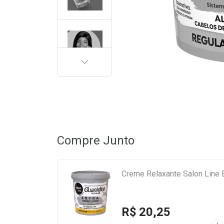
PRÓXIMA
Compre Junto
Creme Relaxante Salon Line E
R$ 20,25