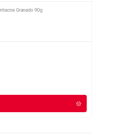
ntiacne Granado 90g