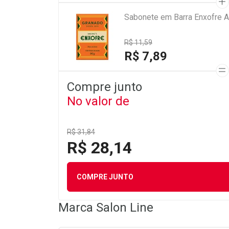
Sabonete em Barra Enxofre A
R$ 11,59
R$ 7,89
Compre junto
No valor de
R$ 31,84
R$ 28,14
COMPRE JUNTO
Marca
Salon Line