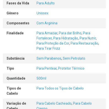
Fases da Vida
Para Adulto
Gênero
Unissex
Componentes
Com Arginina
Finalidade
Para Amaciar
,
Para dar Brilho
,
Para
Fortalecer
,
Para Hidratação
,
Para Nutrir
,
Para Proteção da Cor
,
Para Restauração
,
Para Tirar Frizz
Substância
Sem Parabenos
,
Sem Petrolato
Tipo
Para Pentear
,
Protetor Térmico
Quantidade
500ml
Tipos de
Para Todos os Tipos de Cabelo
Cabelo
Variação de
Para Cabelo Cacheado
,
Para Cabelo
Cabelo
Crespo