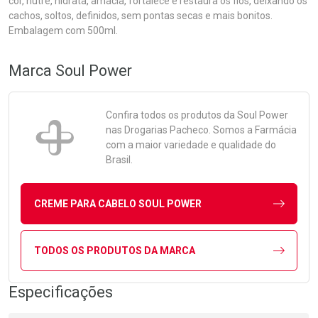
cor, nutre, hidrata, amacia, fortalece e restaura os fios, deixando os
cachos, soltos, definidos, sem pontas secas e mais bonitos.
Embalagem com 500ml.
Marca
Soul Power
Confira todos os produtos da
Soul Power
nas Drogarias Pacheco. Somos a Farmácia
com a maior variedade e qualidade do
Brasil.
CREME PARA CABELO SOUL POWER
TODOS OS PRODUTOS DA MARCA
Especificações