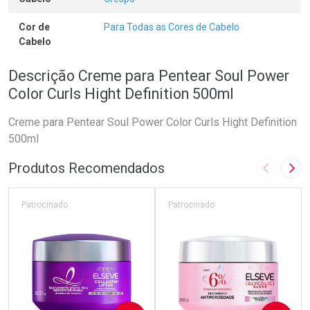
Cor de
Para Todas as Cores de Cabelo
Cabelo
Descrição Creme para Pentear Soul Power
Color Curls Hight Definition 500ml
Creme para Pentear Soul Power Color Curls Hight Definition
500ml
Produtos Recomendados
Imagem A
Pró
Patrocinado
Patrocinado