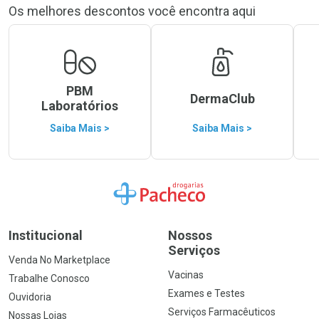
Os melhores descontos você encontra aqui
PBM
DermaClub
Laboratórios
Saiba Mais >
Saiba Mais >
Ir para a Home
Institucional
Nossos
Serviços
Venda No Marketplace
Vacinas
Trabalhe Conosco
Exames e Testes
Ouvidoria
Serviços Farmacêuticos
Nossas Lojas