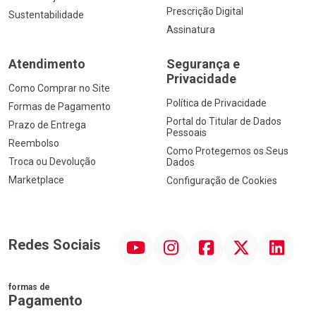
Prescrição Digital
Sustentabilidade
Assinatura
Atendimento
Segurança e
Privacidade
Como Comprar no Site
Política de Privacidade
Formas de Pagamento
Portal do Titular de Dados
Prazo de Entrega
Pessoais
Reembolso
Como Protegemos os Seus
Troca ou Devolução
Dados
Marketplace
Configuração de Cookies
YouTube
Instagram
Facebook
Twitter
Linkedin
Redes Sociais
formas de
Pagamento