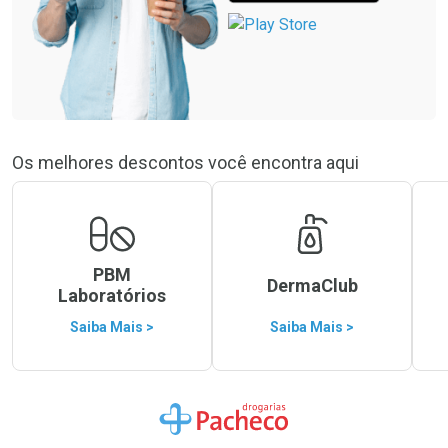
Os melhores descontos você encontra aqui
PBM
DermaClub
Laboratórios
Saiba Mais >
Saiba Mais >
Ir para a Home