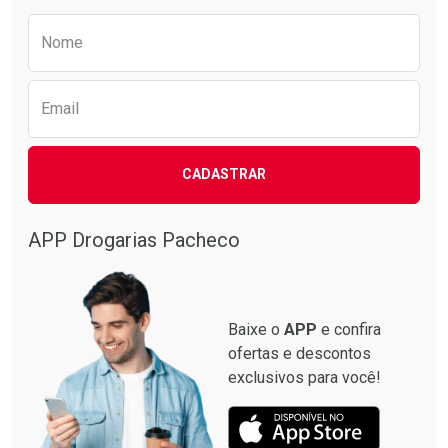
Preencha o formulário abaixo para receber 
Nome
Email
CADASTRAR
APP Drogarias Pacheco
Baixe o
APP
e confira
ofertas e descontos
exclusivos para você!