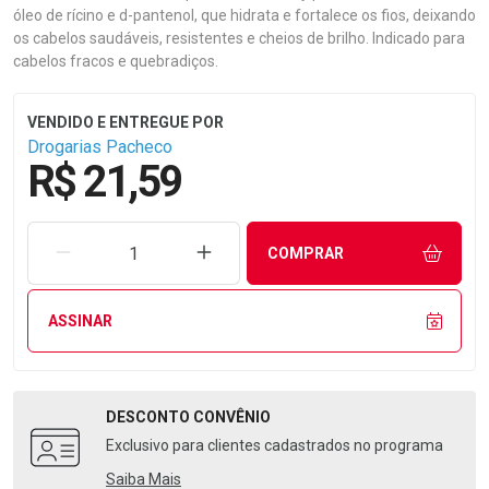
óleo de rícino e d-pantenol, que hidrata e fortalece os fios, deixando
os cabelos saudáveis, resistentes e cheios de brilho. Indicado para
cabelos fracos e quebradiços.
Drogarias Pacheco
R$ 21,59
REMOVER UMA UNIDADE
AUMENTAR UMA UNIDADE
COMPRAR
ASSINAR
DESCONTO
CONVÊNIO
Exclusivo para clientes cadastrados no programa
Saiba Mais