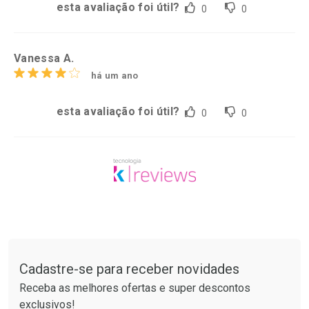
esta avaliação foi útil?
0
0
Vanessa A.
há um ano
esta avaliação foi útil?
0
0
Tudo sobre a Drogarias Pacheco
Cadastre-se para receber novidades
Receba as melhores ofertas e super descontos
exclusivos!