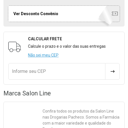
Ver Desconto Convênio
CALCULAR FRETE
Formulário para Calcular o Frete
Calcule o prazo e o valor das suas entregas
Não sei meu CEP
Informe seu CEP
CALCULA
Marca
Salon Line
Confira todos os produtos da
Salon Line
nas Drogarias Pacheco. Somos a Farmácia
com a maior variedade e qualidade do