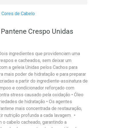
s Cores de Cabelo
 Pantene Crespo Unidas
Dois ingredientes que providenciam uma
crespos e cacheados, sem deixar um
com a geleia Unidas pelos Cachos para
ra mais poder de hidratação e para preparar
criadas a partir do ingrediente-assinatura de
hampoo e condicionador reforçado com
ontra stress causado pela oxidação • Óleo
iedades de hidratação • Os agentes
Pantene mais concentrada de restauração,
ir nutrição profunda a cada lavagem. •
m o cabelo cacheado, garantindo a