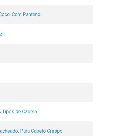
Coco
,
Com Pantenol
zz
s Tipos de Cabelo
Cacheado
,
Para Cabelo Crespo