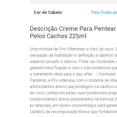
Cor de Cabelo
Para Todas a
Descrição Creme Para Pentear
Pelos Cachos 225ml
Uma mistura de Pro-Vitaminas e óleo de coco. 
sensação de hidratação e definição a cabelos 
aspecto pesado e oleoso. Pode ser misturado 
garantir mais fixação e com o óleo poderoso pa
o tratamento ideal para o day-after. • Fórmulas 
Pantente, a Pro-vitamina, com o sistema de s
antioxidantes ativos que protegem os cachos c
de coco, conhecido pelas suas poderosas propr
condicionantes ativos encontrados na fórmula 
as ampolas, em níveis concentrados para garant
Lipídios de recomposição ativos que fortalece