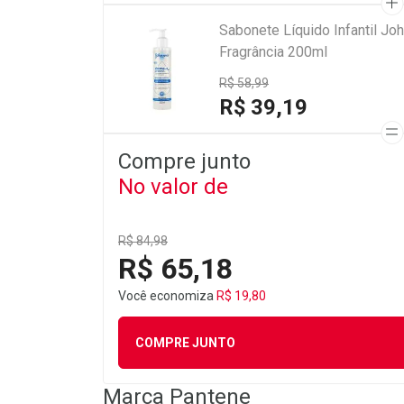
Sabonete Líquido Infantil J
Fragrância 200ml
R$ 58,99
R$ 39,19
Compre junto
No valor de
R$ 84,98
R$ 65,18
Você economiza
R$ 19,80
COMPRE JUNTO
Marca
Pantene