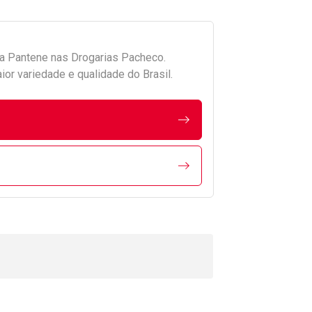
da
Pantene
nas Drogarias Pacheco.
r variedade e qualidade do Brasil.