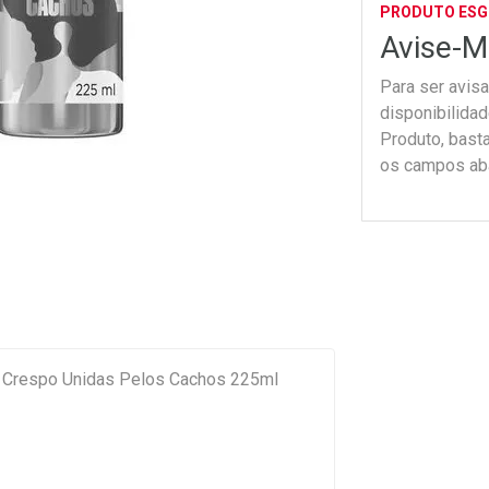
PRODUTO ES
Avise-M
Para ser avis
disponibilida
Produto, bast
os campos ab
 Crespo Unidas Pelos Cachos 225ml