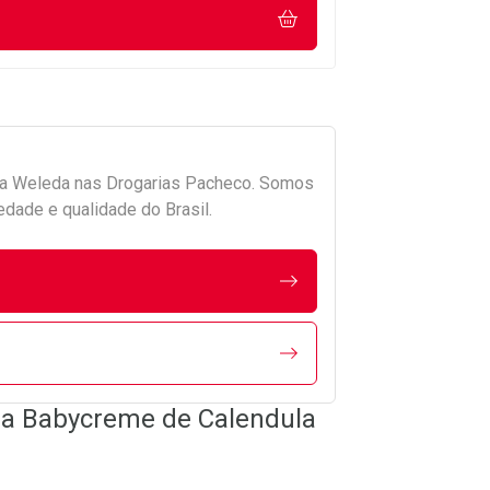
da
Weleda
nas Drogarias Pacheco. Somos
edade e qualidade do Brasil.
ra Babycreme de Calendula