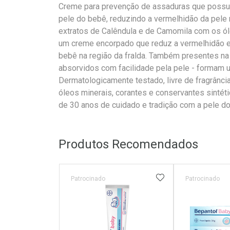
Creme para prevenção de assaduras que possui 
pele do bebê, reduzindo a vermelhidão da pele
extratos de Calêndula e de Camomila com os ó
um creme encorpado que reduz a vermelhidão e
bebê na região da fralda. Também presentes na f
absorvidos com facilidade pela pele - formam u
Dermatologicamente testado, livre de fragrância
óleos minerais, corantes e conservantes sintét
de 30 anos de cuidado e tradição com a pele d
Produtos Recomendados
ADICIONAR AOS 
Patrocinado
Patrocinado