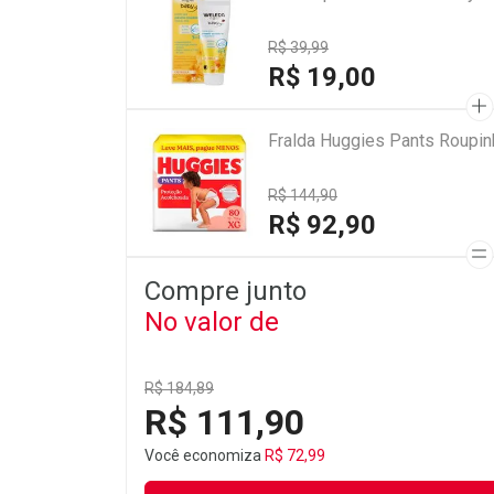
R$ 39,99
R$ 19,00
Fralda Huggies Pants Roupi
R$ 144,90
R$ 92,90
Compre junto
No valor de
R$ 184,89
R$ 111,90
Você economiza
R$ 72,99