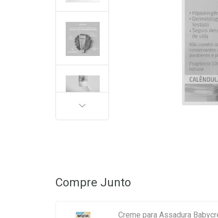
PRÓXIMA
Compre Junto
Creme para Assadura Babycr