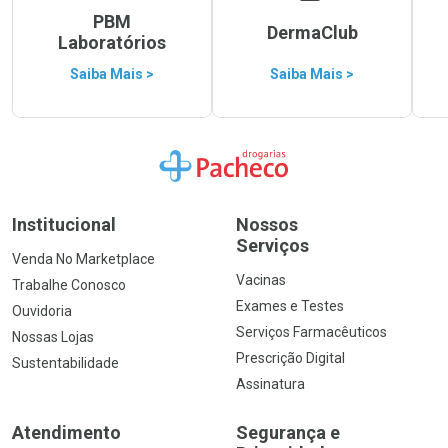
PBM
DermaClub
Laboratórios
Saiba Mais >
Saiba Mais >
Ir para a Home
Institucional
Nossos
Serviços
Venda No Marketplace
Vacinas
Trabalhe Conosco
Exames e Testes
Ouvidoria
Serviços Farmacêuticos
Nossas Lojas
Prescrição Digital
Sustentabilidade
Assinatura
Atendimento
Segurança e