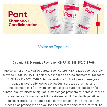
Voltar ao Topo
Copyright
Copyright © Drogarias Pacheco | CNPJ: 33.438.250/0187-08
Rio de Janeiro - RJ: Rua do Catete, 300 - Catete - CEP: 22220-000 | Gabriele
Giovanelli - CRF 28127 | 24 horas| Autorização de funcionamento: Processo:
25351.493074/2012-10 Autorização/MS: 7.25279.0 | As informações
contidas neste site, como promoções e ofertas de remédios e
medicamentos, não devem ser usadas para automedicação e não
substituem, em hipótese alguma, a medicação prescrita pelo profissional da
área médica. Somente o médico está em condições de diagnosticar
qualquer problema de saúde e prescrever o tratamento adequado. Os
preços e as promoções são válidos apenas para compras via internet. As