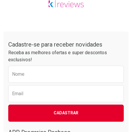
Tudo sobre a Drogarias Pacheco
Cadastre-se para receber novidades
Receba as melhores ofertas e super descontos
exclusivos!
Preencha o formulário abaixo para receber 
Nome
Email
CADASTRAR