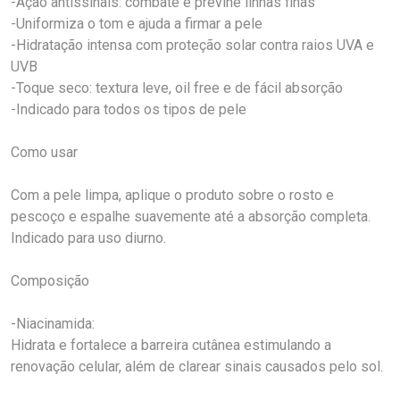
-Ação antissinais: combate e previne linhas finas
-Uniformiza o tom e ajuda a firmar a pele
-Hidratação intensa com proteção solar contra raios UVA e
UVB
-Toque seco: textura leve, oil free e de fácil absorção
-Indicado para todos os tipos de pele
Como usar
Com a pele limpa, aplique o produto sobre o rosto e
pescoço e espalhe suavemente até a absorção completa.
Indicado para uso diurno.
Composição
-Niacinamida:
Hidrata e fortalece a barreira cutânea estimulando a
renovação celular, além de clarear sinais causados pelo sol.