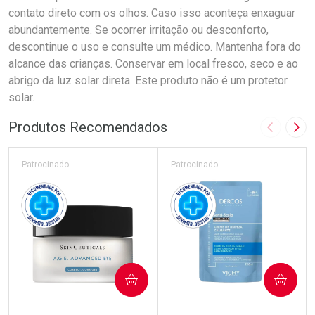
contato direto com os olhos. Caso isso aconteça enxaguar
abundantemente. Se ocorrer irritação ou desconforto,
descontinue o uso e consulte um médico. Mantenha fora do
alcance das crianças. Conservar em local fresco, seco e ao
abrigo da luz solar direta. Este produto não é um protetor
solar.
Produtos Recomendados
Imagem A
Pró
Patrocinado
Patrocinado
COMPRAR
COMPRAR