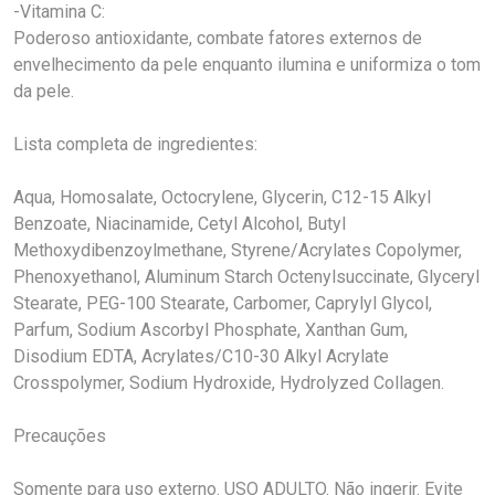
-Vitamina C:
Poderoso antioxidante, combate fatores externos de
envelhecimento da pele enquanto ilumina e uniformiza o tom
da pele.
Lista completa de ingredientes:
Aqua, Homosalate, Octocrylene, Glycerin, C12-15 Alkyl
Benzoate, Niacinamide, Cetyl Alcohol, Butyl
Methoxydibenzoylmethane, Styrene/Acrylates Copolymer,
Phenoxyethanol, Aluminum Starch Octenylsuccinate, Glyceryl
Stearate, PEG-100 Stearate, Carbomer, Caprylyl Glycol,
Parfum, Sodium Ascorbyl Phosphate, Xanthan Gum,
Disodium EDTA, Acrylates/C10-30 Alkyl Acrylate
Crosspolymer, Sodium Hydroxide, Hydrolyzed Collagen.
Precauções
Somente para uso externo. USO ADULTO. Não ingerir. Evite