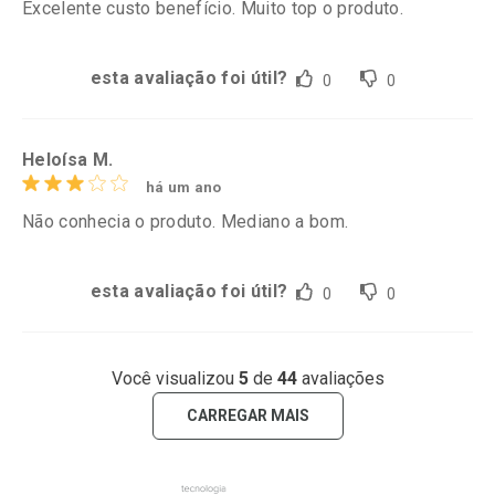
Excelente custo benefício. Muito top o produto.
esta avaliação foi útil?
0
0
Heloísa M.
há um ano
Não conhecia o produto. Mediano a bom.
esta avaliação foi útil?
0
0
Você visualizou
5
de
44
avaliações
CARREGAR MAIS