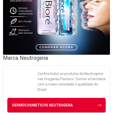
Marca
Neutrogena
Confira todos os produtos da
Neutrogena
nas Drogarias Pacheco. Somos a Farmácia
com a maior variedade e qualidade do
Brasil.
DERMOCOSMETICOS NEUTROGENA