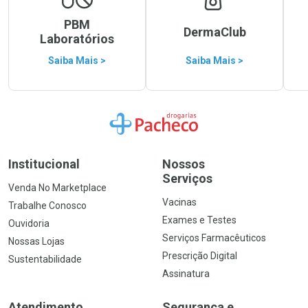
PBM
DermaClub
Laboratórios
Saiba Mais >
Saiba Mais >
Ir para a Home
Institucional
Nossos
Serviços
Venda No Marketplace
Vacinas
Trabalhe Conosco
Exames e Testes
Ouvidoria
Serviços Farmacêuticos
Nossas Lojas
Prescrição Digital
Sustentabilidade
Assinatura
Atendimento
Segurança e