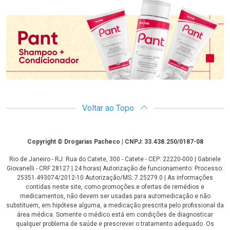
Promoção em Destaque
Voltar ao Topo
Copyright
Copyright © Drogarias Pacheco | CNPJ: 33.438.250/0187-08
Rio de Janeiro - RJ: Rua do Catete, 300 - Catete - CEP: 22220-000 | Gabriele
Giovanelli - CRF 28127 | 24 horas| Autorização de funcionamento: Processo:
25351.493074/2012-10 Autorização/MS: 7.25279.0 | As informações
contidas neste site, como promoções e ofertas de remédios e
medicamentos, não devem ser usadas para automedicação e não
substituem, em hipótese alguma, a medicação prescrita pelo profissional da
área médica. Somente o médico está em condições de diagnosticar
qualquer problema de saúde e prescrever o tratamento adequado. Os