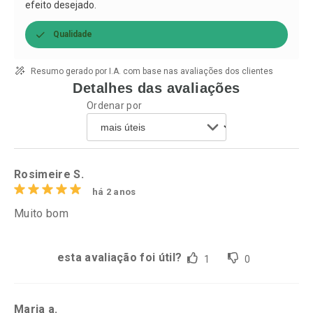
efeito desejado.
Qualidade
Resumo gerado por I.A. com base nas avaliações dos clientes
Detalhes das avaliações
Ordenar por
Rosimeire S.
há 2 anos
Muito bom
esta avaliação foi útil?
1
0
Maria a.