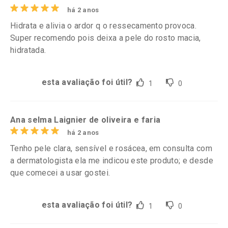
há 2 anos
Hidrata e alivia o ardor q o ressecamento provoca.
Super recomendo pois deixa a pele do rosto macia,
hidratada.
esta avaliação foi útil?
1
0
Ana selma Laignier de oliveira e faria
há 2 anos
Tenho pele clara, sensível e rosácea, em consulta com
a dermatologista ela me indicou este produto; e desde
que comecei a usar gostei.
esta avaliação foi útil?
1
0