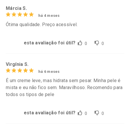
Márcia S.
há 4 meses
Ótima qualidade. Preço acessível.
esta avaliação foi útil?
0
0
Virgínia S.
há 6 meses
É um creme leve, mas hidrata sem pesar. Minha pele é
mista e eu não fico sem. Maravilhoso. Recomendo para
todos os tipos de pele
esta avaliação foi útil?
0
0