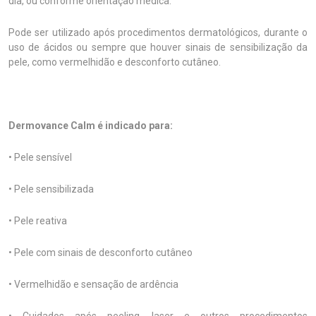
dia, ou conforme orientação médica.
Pode ser utilizado após procedimentos dermatológicos, durante o
uso de ácidos ou sempre que houver sinais de sensibilização da
pele, como vermelhidão e desconforto cutâneo.
Dermovance Calm é indicado para:
• Pele sensível
• Pele sensibilizada
• Pele reativa
• Pele com sinais de desconforto cutâneo
• Vermelhidão e sensação de ardência