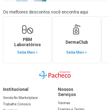
Os melhores descontos você encontra aqui
PBM
DermaClub
Laboratórios
Saiba Mais >
Saiba Mais >
Ir para a Home
Institucional
Nossos
Serviços
Venda No Marketplace
Vacinas
Trabalhe Conosco
Exames e Testes