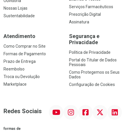
Ouvidoria
Serviços Farmacêuticos
Nossas Lojas
Prescrição Digital
Sustentabilidade
Assinatura
Atendimento
Segurança e
Privacidade
Como Comprar no Site
Política de Privacidade
Formas de Pagamento
Portal do Titular de Dados
Prazo de Entrega
Pessoais
Reembolso
Como Protegemos os Seus
Troca ou Devolução
Dados
Marketplace
Configuração de Cookies
YouTube
Instagram
Facebook
Twitter
Linkedin
Redes Sociais
formas de