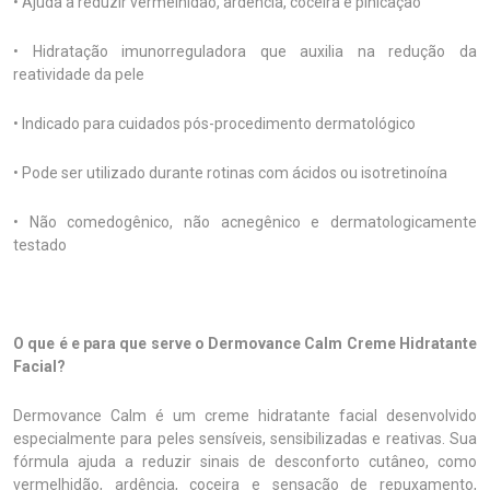
• Ajuda a reduzir vermelhidão, ardência, coceira e pinicação
• Hidratação imunorreguladora que auxilia na redução da
reatividade da pele
• Indicado para cuidados pós-procedimento dermatológico
• Pode ser utilizado durante rotinas com ácidos ou isotretinoína
• Não comedogênico, não acnegênico e dermatologicamente
testado
O que é e para que serve o Dermovance Calm Creme Hidratante
Facial?
Dermovance Calm é um creme hidratante facial desenvolvido
especialmente para peles sensíveis, sensibilizadas e reativas. Sua
fórmula ajuda a reduzir sinais de desconforto cutâneo, como
vermelhidão, ardência, coceira e sensação de repuxamento,