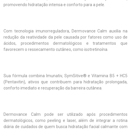
promovendo hidratação intensa e conforto para a pele.
Com tecnologia imunorreguladora, Dermovance Calm auxilia na
redução da reatividade da pele causada por fatores como uso de
ácidos, procedimentos dermatológicos e tratamentos que
favorecem o ressecamento cutâneo, como isotretinoína.
Sua fórmula combina Imunativ, SymSitive® e Vitamina B5 + HC5
(Pentavitin), ativos que contribuem para hidratação prolongada,
conforto imediato e recuperação da barreira cutânea.
Dermovance Calm pode ser utilizado após procedimentos
dermatológicos, como peeling e laser, além de integrar a rotina
diária de cuidados de quem busca hidratação facial calmante com