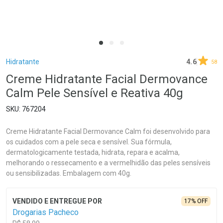
Breadcrumb
Hidratante
4.6
58
Creme Hidratante Facial Dermovance
Calm Pele Sensível e Reativa 40g
767204
Creme Hidratante Facial Dermovance Calm foi desenvolvido para
os cuidados com a pele seca e sensível. Sua fórmula,
dermatologicamente testada, hidrata, repara e acalma,
melhorando o ressecamento e a vermelhidão das peles sensíveis
ou sensibilizadas. Embalagem com 40g.
17% OFF
Drogarias Pacheco