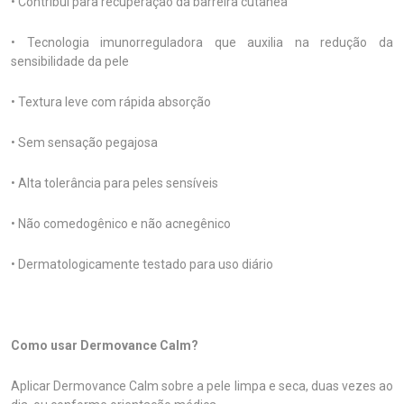
• Contribui para recuperação da barreira cutânea
• Tecnologia imunorreguladora que auxilia na redução da
sensibilidade da pele
• Textura leve com rápida absorção
• Sem sensação pegajosa
• Alta tolerância para peles sensíveis
• Não comedogênico e não acnegênico
• Dermatologicamente testado para uso diário
Como usar Dermovance Calm?
Aplicar Dermovance Calm sobre a pele limpa e seca, duas vezes ao