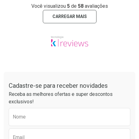
Você visualizou
5
de
58
avaliações
CARREGAR MAIS
Tudo sobre a Drogarias Pacheco
Cadastre-se para receber novidades
Receba as melhores ofertas e super descontos
exclusivos!
Preencha o formulário abaixo para receber 
Nome
Email