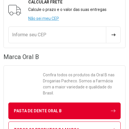
CALCULAR FRETE
Formulário para Calcular o Frete
Calcule o prazo e o valor das suas entregas
Não sei meu CEP
Informe seu CEP
CALCULA
Marca
Oral B
Confira todos os produtos da
Oral B
nas
Drogarias Pacheco. Somos a Farmácia
com a maior variedade e qualidade do
Brasil.
PASTA DE DENTE ORAL B