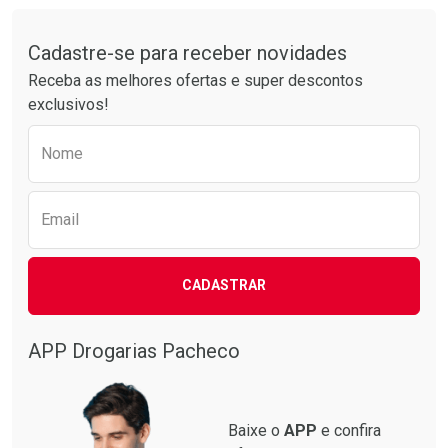
Tudo sobre a Drogarias Pacheco
Cadastre-se para receber novidades
Receba as melhores ofertas e super descontos
exclusivos!
Preencha o formulário abaixo para receber 
Nome
Email
CADASTRAR
APP Drogarias Pacheco
Baixe o
APP
e confira