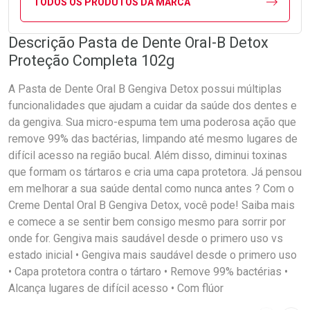
TODOS OS PRODUTOS DA MARCA
Descrição Pasta de Dente Oral-B Detox
Proteção Completa 102g
A Pasta de Dente Oral B Gengiva Detox possui múltiplas
funcionalidades que ajudam a cuidar da saúde dos dentes e
da gengiva. Sua micro-espuma tem uma poderosa ação que
remove 99% das bactérias, limpando até mesmo lugares de
difícil acesso na região bucal. Além disso, diminui toxinas
que formam os tártaros e cria uma capa protetora. Já pensou
em melhorar a sua saúde dental como nunca antes ? Com o
Creme Dental Oral B Gengiva Detox, você pode! Saiba mais
e comece a se sentir bem consigo mesmo para sorrir por
onde for. Gengiva mais saudável desde o primero uso vs
estado inicial • Gengiva mais saudável desde o primero uso
• Capa protetora contra o tártaro • Remove 99% bactérias •
Alcança lugares de difícil acesso • Com flúor