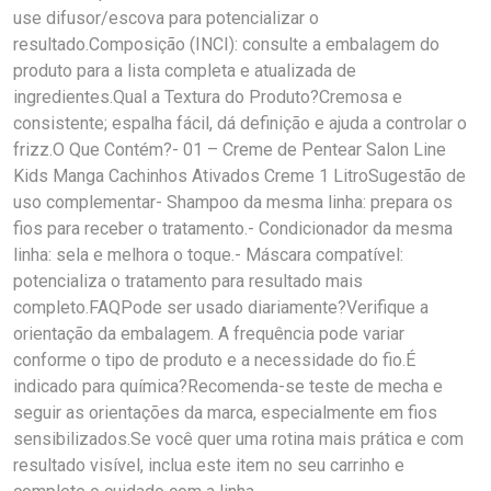
use difusor/escova para potencializar o
resultado.Composição (INCI): consulte a embalagem do
produto para a lista completa e atualizada de
ingredientes.Qual a Textura do Produto?Cremosa e
consistente; espalha fácil, dá definição e ajuda a controlar o
frizz.O Que Contém?- 01 – Creme de Pentear Salon Line
Kids Manga Cachinhos Ativados Creme 1 LitroSugestão de
uso complementar- Shampoo da mesma linha: prepara os
fios para receber o tratamento.- Condicionador da mesma
linha: sela e melhora o toque.- Máscara compatível:
potencializa o tratamento para resultado mais
completo.FAQPode ser usado diariamente?Verifique a
orientação da embalagem. A frequência pode variar
conforme o tipo de produto e a necessidade do fio.É
indicado para química?Recomenda-se teste de mecha e
seguir as orientações da marca, especialmente em fios
sensibilizados.Se você quer uma rotina mais prática e com
resultado visível, inclua este item no seu carrinho e