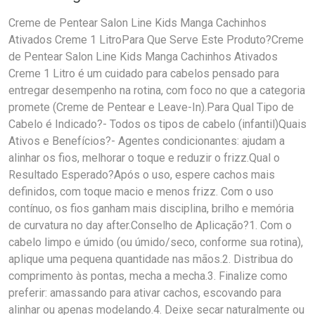
Creme de Pentear Salon Line Kids Manga Cachinhos
Ativados Creme 1 LitroPara Que Serve Este Produto?Creme
de Pentear Salon Line Kids Manga Cachinhos Ativados
Creme 1 Litro é um cuidado para cabelos pensado para
entregar desempenho na rotina, com foco no que a categoria
promete (Creme de Pentear e Leave-In).Para Qual Tipo de
Cabelo é Indicado?- Todos os tipos de cabelo (infantil)Quais
Ativos e Benefícios?- Agentes condicionantes: ajudam a
alinhar os fios, melhorar o toque e reduzir o frizz.Qual o
Resultado Esperado?Após o uso, espere cachos mais
definidos, com toque macio e menos frizz. Com o uso
contínuo, os fios ganham mais disciplina, brilho e memória
de curvatura no day after.Conselho de Aplicação?1. Com o
cabelo limpo e úmido (ou úmido/seco, conforme sua rotina),
aplique uma pequena quantidade nas mãos.2. Distribua do
comprimento às pontas, mecha a mecha.3. Finalize como
preferir: amassando para ativar cachos, escovando para
alinhar ou apenas modelando.4. Deixe secar naturalmente ou