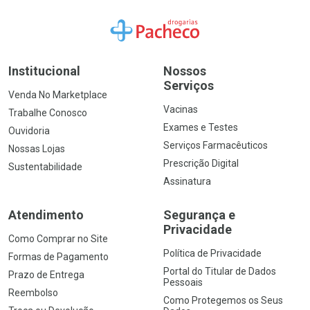
Ir para a Home
Institucional
Nossos
Serviços
Venda No Marketplace
Vacinas
Trabalhe Conosco
Exames e Testes
Ouvidoria
Serviços Farmacêuticos
Nossas Lojas
Prescrição Digital
Sustentabilidade
Assinatura
Atendimento
Segurança e
Privacidade
Como Comprar no Site
Política de Privacidade
Formas de Pagamento
Portal do Titular de Dados
Prazo de Entrega
Pessoais
Reembolso
Como Protegemos os Seus