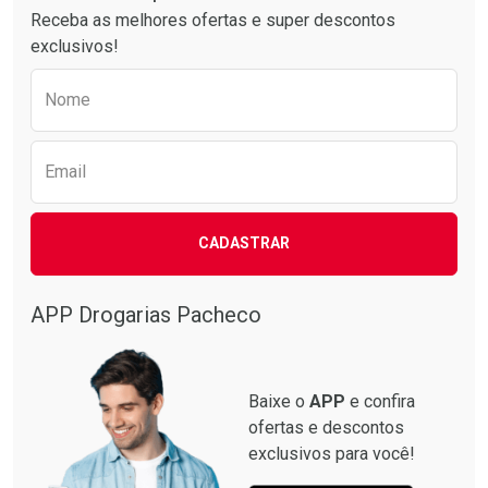
Receba as melhores ofertas e super descontos
exclusivos!
Preencha o formulário abaixo para receber 
Nome
Email
CADASTRAR
APP Drogarias Pacheco
Baixe o
APP
e confira
ofertas e descontos
exclusivos para você!