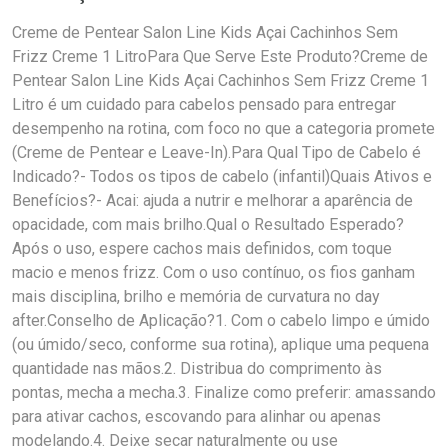
Creme de Pentear Salon Line Kids Açai Cachinhos Sem
Frizz Creme 1 LitroPara Que Serve Este Produto?Creme de
Pentear Salon Line Kids Açai Cachinhos Sem Frizz Creme 1
Litro é um cuidado para cabelos pensado para entregar
desempenho na rotina, com foco no que a categoria promete
(Creme de Pentear e Leave-In).Para Qual Tipo de Cabelo é
Indicado?- Todos os tipos de cabelo (infantil)Quais Ativos e
Benefícios?- Acai: ajuda a nutrir e melhorar a aparência de
opacidade, com mais brilho.Qual o Resultado Esperado?
Após o uso, espere cachos mais definidos, com toque
macio e menos frizz. Com o uso contínuo, os fios ganham
mais disciplina, brilho e memória de curvatura no day
after.Conselho de Aplicação?1. Com o cabelo limpo e úmido
(ou úmido/seco, conforme sua rotina), aplique uma pequena
quantidade nas mãos.2. Distribua do comprimento às
pontas, mecha a mecha.3. Finalize como preferir: amassando
para ativar cachos, escovando para alinhar ou apenas
modelando.4. Deixe secar naturalmente ou use