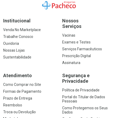
Ir para a Home
Institucional
Nossos
Serviços
Venda No Marketplace
Vacinas
Trabalhe Conosco
Exames e Testes
Ouvidoria
Serviços Farmacêuticos
Nossas Lojas
Prescrição Digital
Sustentabilidade
Assinatura
Atendimento
Segurança e
Privacidade
Como Comprar no Site
Política de Privacidade
Formas de Pagamento
Portal do Titular de Dados
Prazo de Entrega
Pessoais
Reembolso
Como Protegemos os Seus
Troca ou Devolução
Dados