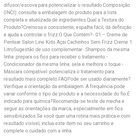
difusor/escova para potencializar o resultado.Composição
(INCI): consulte a embalagem do produto para a lista
completa e atualizada de ingredientes.Qual a Textura do
Produto?Cremosa e consistente; espalha fácil, dá definição
e ajuda a controlar o frizz.O Que Contém?- 01 – Creme de
Pentear Salon Line Kids Açai Cachinhos Sem Frizz Creme 1
LitroSugestão de uso complementar- Shampoo da mesma
linha: prepara os fios para receber o tratamento.-
Condicionador da mesma linha: sela e melhora o toque.-
Máscara compatível: potencializa o tratamento para
resultado mais completo.FAQPode ser usado diariamente?
Verifique a orientação da embalagem. A frequência pode
variar conforme o tipo de produto e a necessidade do fio.É
indicado para química?Recomenda-se teste de mecha e
seguir as orientações da marca, especialmente em fios
sensibilizados.Se você quer uma rotina mais prática e com
resultado visível, inclua este item no seu carrinho e
complete o cuidado com a linha.