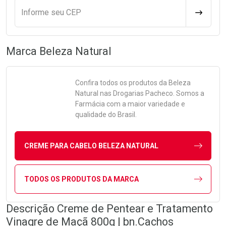
Informe seu CEP
CALCULA
Marca
Beleza Natural
Confira todos os produtos da
Beleza
Natural
nas Drogarias Pacheco. Somos a
Farmácia com a maior variedade e
qualidade do Brasil.
CREME PARA CABELO BELEZA NATURAL
TODOS OS PRODUTOS DA MARCA
Descrição Creme de Pentear e Tratamento
Vinagre de Maçã 800g | bn.Cachos