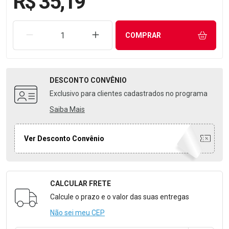
R$ 35,19
REMOVER UMA UNIDADE
AUMENTAR UMA UNIDADE
COMPRAR
DESCONTO
CONVÊNIO
Exclusivo para clientes cadastrados no programa
Saiba Mais
Ver Desconto Convênio
CALCULAR FRETE
Formulário para Calcular o Frete
Calcule o prazo e o valor das suas entregas
Não sei meu CEP