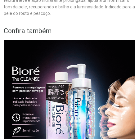
textura leve e ação hidratante prolongada, ajuda a uniformizar o
tom da pele, recuperando o brilho e a luminosidade. Indicado para a
pele do rosto e pescoço.
Confira também