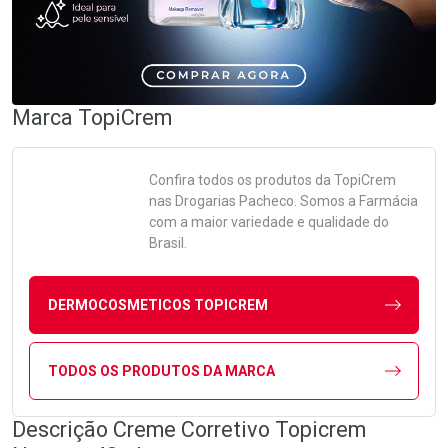
Marca
TopiCrem
Confira todos os produtos da
TopiCrem
nas Drogarias Pacheco. Somos a Farmácia
com a maior variedade e qualidade do
Brasil.
DERMOCOSMETICOS TOPICREM
TODOS OS PRODUTOS DA MARCA
Descrição Creme Corretivo Topicrem