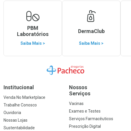
PBM
DermaClub
Laboratórios
Saiba Mais >
Saiba Mais >
Ir para a Home
Institucional
Nossos
Serviços
Venda No Marketplace
Vacinas
Trabalhe Conosco
Exames e Testes
Ouvidoria
Serviços Farmacêuticos
Nossas Lojas
Prescrição Digital
Sustentabilidade