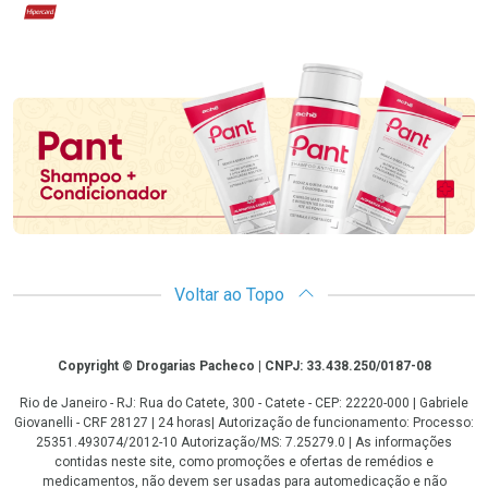
Hipercard
Promoção em Destaque
Voltar ao Topo
Copyright
Copyright © Drogarias Pacheco | CNPJ: 33.438.250/0187-08
Rio de Janeiro - RJ: Rua do Catete, 300 - Catete - CEP: 22220-000 | Gabriele
Giovanelli - CRF 28127 | 24 horas| Autorização de funcionamento: Processo:
25351.493074/2012-10 Autorização/MS: 7.25279.0 | As informações
contidas neste site, como promoções e ofertas de remédios e
medicamentos, não devem ser usadas para automedicação e não