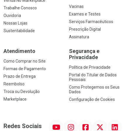
Venda No Marketplace
Vacinas
Trabalhe Conosco
Exames e Testes
Ouvidoria
Serviços Farmacêuticos
Nossas Lojas
Prescrição Digital
Sustentabilidade
Assinatura
Atendimento
Segurança e
Privacidade
Como Comprar no Site
Política de Privacidade
Formas de Pagamento
Portal do Titular de Dados
Prazo de Entrega
Pessoais
Reembolso
Como Protegemos os Seus
Troca ou Devolução
Dados
Marketplace
Configuração de Cookies
YouTube
Instagram
Facebook
Twitter
Linkedin
Redes Sociais