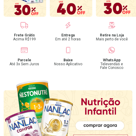
Benefícios
Frete Grátis
Entrega
Retire na Loja
Acima R$199
Em até 2 horas
Mais perto de você
Parcele
Baixe
WhatsApp
Até 3x Sem Juros
Nosso Aplicativo
Televendas e
Fale Conosco