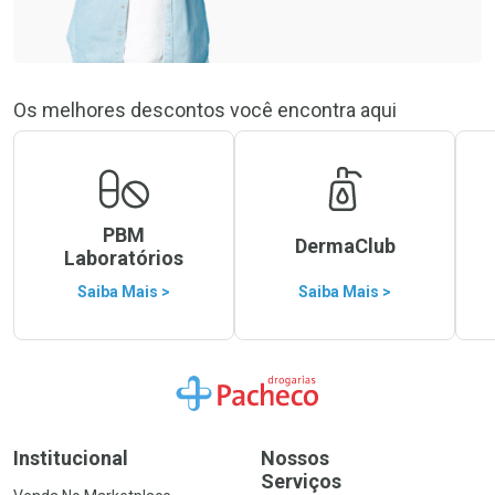
Os melhores descontos você encontra aqui
PBM
DermaClub
Laboratórios
Saiba Mais >
Saiba Mais >
Ir para a Home
Institucional
Nossos
Serviços