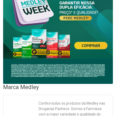
Marca
Medley
Confira todos os produtos da
Medley
nas
Drogarias Pacheco. Somos a Farmácia
com a maior variedade e qualidade do