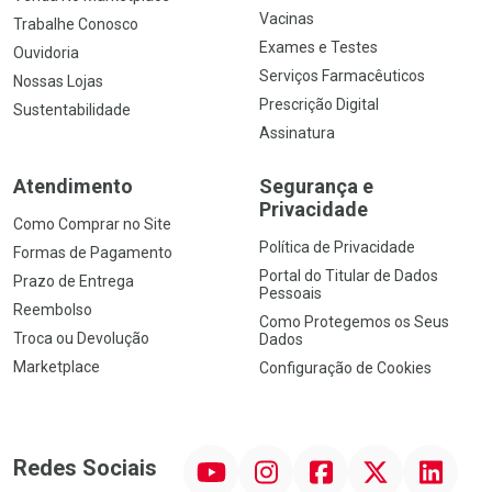
Vacinas
Trabalhe Conosco
Exames e Testes
Ouvidoria
Serviços Farmacêuticos
Nossas Lojas
Prescrição Digital
Sustentabilidade
Assinatura
Atendimento
Segurança e
Privacidade
Como Comprar no Site
Política de Privacidade
Formas de Pagamento
Portal do Titular de Dados
Prazo de Entrega
Pessoais
Reembolso
Como Protegemos os Seus
Troca ou Devolução
Dados
Marketplace
Configuração de Cookies
YouTube
Instagram
Facebook
Twitter
Linkedin
Redes Sociais