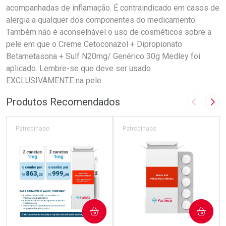
acompanhadas de inflamação. É contraindicado em casos de
alergia a qualquer dos componentes do medicamento.
Também não é aconselhável o uso de cosméticos sobre a
pele em que o Creme Cetoconazol + Dipropionato
Betametasona + Sulf N20mg/ Genérico 30g Medley foi
aplicado. Lembre-se que deve ser usado
EXCLUSIVAMENTE na pele.
Produtos Recomendados
Imagem A
Pró
Patrocinado
Patrocinado
COMPRAR
COMPRAR