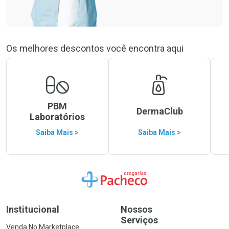
Os melhores descontos você encontra aqui
PBM
DermaClub
Laboratórios
Saiba Mais >
Saiba Mais >
Ir para a Home
Institucional
Nossos
Serviços
Venda No Marketplace