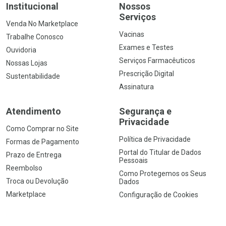
Institucional
Nossos
Serviços
Venda No Marketplace
Vacinas
Trabalhe Conosco
Exames e Testes
Ouvidoria
Serviços Farmacêuticos
Nossas Lojas
Prescrição Digital
Sustentabilidade
Assinatura
Atendimento
Segurança e
Privacidade
Como Comprar no Site
Política de Privacidade
Formas de Pagamento
Portal do Titular de Dados
Prazo de Entrega
Pessoais
Reembolso
Como Protegemos os Seus
Troca ou Devolução
Dados
Marketplace
Configuração de Cookies