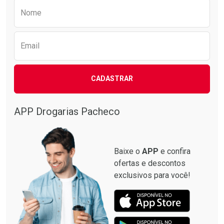
Preencha o formulário abaixo para receber 
Nome
Email
CADASTRAR
APP Drogarias Pacheco
Baixe o
APP
e confira
ofertas e descontos
exclusivos para você!