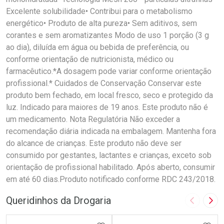
Excelente solubilidade• Contribui para o metabolismo
energético• Produto de alta pureza• Sem aditivos, sem
corantes e sem aromatizantes Modo de uso 1 porção (3 g
ao dia), diluída em água ou bebida de preferência, ou
conforme orientação de nutricionista, médico ou
farmacêutico.*A dosagem pode variar conforme orientação
profissional.* Cuidados de Conservação Conservar este
produto bem fechado, em local fresco, seco e protegido da
luz. Indicado para maiores de 19 anos. Este produto não é
um medicamento. Nota Regulatória Não exceder a
recomendação diária indicada na embalagem. Mantenha fora
do alcance de crianças. Este produto não deve ser
consumido por gestantes, lactantes e crianças, exceto sob
orientação de profissional habilitado. Após aberto, consumir
em até 60 dias.Produto notificado conforme RDC 243/2018.
Queridinhos da Drogaria
Imagem A
Pró