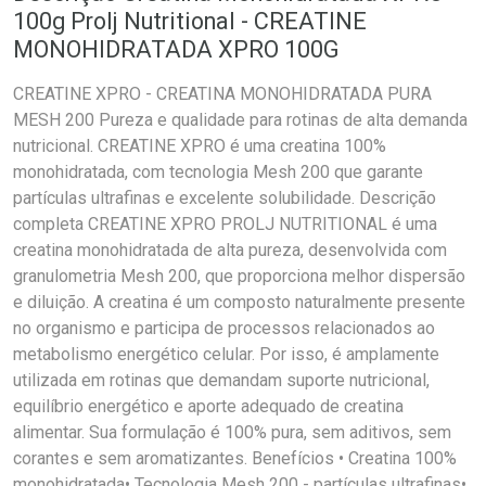
100g Prolj Nutritional - CREATINE
MONOHIDRATADA XPRO 100G
CREATINE XPRO - CREATINA MONOHIDRATADA PURA
MESH 200 Pureza e qualidade para rotinas de alta demanda
nutricional. CREATINE XPRO é uma creatina 100%
monohidratada, com tecnologia Mesh 200 que garante
partículas ultrafinas e excelente solubilidade. Descrição
completa CREATINE XPRO PROLJ NUTRITIONAL é uma
creatina monohidratada de alta pureza, desenvolvida com
granulometria Mesh 200, que proporciona melhor dispersão
e diluição. A creatina é um composto naturalmente presente
no organismo e participa de processos relacionados ao
metabolismo energético celular. Por isso, é amplamente
utilizada em rotinas que demandam suporte nutricional,
equilíbrio energético e aporte adequado de creatina
alimentar. Sua formulação é 100% pura, sem aditivos, sem
corantes e sem aromatizantes. Benefícios • Creatina 100%
monohidratada• Tecnologia Mesh 200 - partículas ultrafinas•