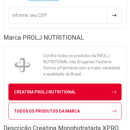
Informe seu CEP
CALCULA
Marca
PROLJ NUTRITIONAL
Confira todos os produtos da
PROLJ
NUTRITIONAL
nas Drogarias Pacheco.
Somos a Farmácia com a maior variedade
e qualidade do Brasil.
CREATINA PROLJ NUTRITIONAL
TODOS OS PRODUTOS DA MARCA
Descrição Creatina Monohidratada XPRO