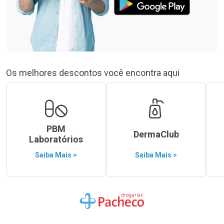
Os melhores descontos você encontra aqui
PBM
DermaClub
Laboratórios
Saiba Mais >
Saiba Mais >
Ir para a Home