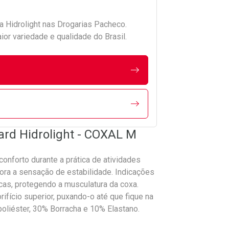
da
Hidrolight
nas Drogarias Pacheco.
r variedade e qualidade do Brasil.
ard Hidrolight - COXAL M
conforto durante a prática de atividades
hora a sensação de estabilidade. Indicações
cas, protegendo a musculatura da coxa.
rifício superior, puxando-o até que fique na
oliéster, 30% Borracha e 10% Elastano.