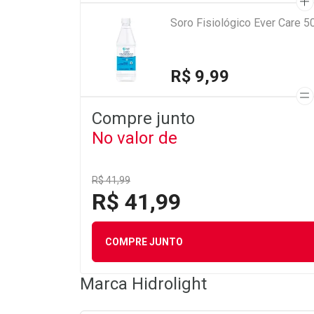
Soro Fisiológico Ever Care 5
R$ 9,99
Compre junto
No valor de
R$ 41,99
R$ 41,99
COMPRE JUNTO
Marca
Hidrolight