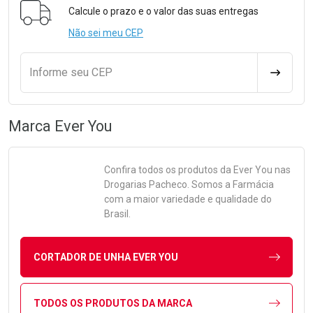
Calcule o prazo e o valor das suas entregas
Não sei meu CEP
Informe seu CEP
CALCULA
Marca
Ever You
Confira todos os produtos da
Ever You
nas
Drogarias Pacheco. Somos a Farmácia
com a maior variedade e qualidade do
Brasil.
CORTADOR DE UNHA EVER YOU
TODOS OS PRODUTOS DA MARCA