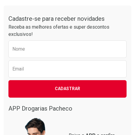
Tudo sobre a Drogarias Pacheco
Cadastre-se para receber novidades
Receba as melhores ofertas e super descontos
exclusivos!
Preencha o formulário abaixo para receber 
Nome
Email
CADASTRAR
APP Drogarias Pacheco