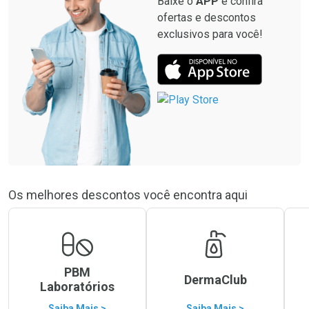
Baixe o
APP
e confira
ofertas e descontos
exclusivos para você!
Os melhores descontos você encontra aqui
PBM
DermaClub
Laboratórios
Saiba Mais >
Saiba Mais >