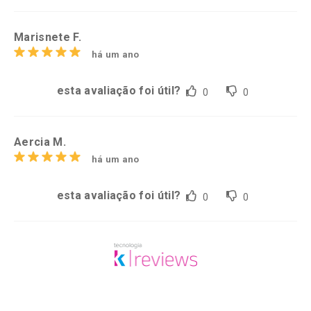
Marisnete F.
há um ano
esta avaliação foi útil?
0
0
Aercia M.
há um ano
esta avaliação foi útil?
0
0