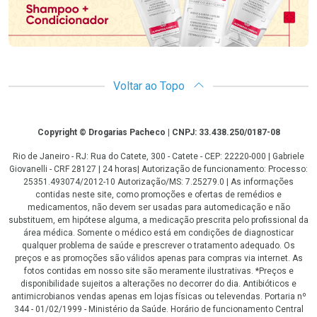
Voltar ao Topo
Copyright
Copyright © Drogarias Pacheco | CNPJ: 33.438.250/0187-08
Rio de Janeiro - RJ: Rua do Catete, 300 - Catete - CEP: 22220-000 | Gabriele
Giovanelli - CRF 28127 | 24 horas| Autorização de funcionamento: Processo:
25351.493074/2012-10 Autorização/MS: 7.25279.0 | As informações
contidas neste site, como promoções e ofertas de remédios e
medicamentos, não devem ser usadas para automedicação e não
substituem, em hipótese alguma, a medicação prescrita pelo profissional da
área médica. Somente o médico está em condições de diagnosticar
qualquer problema de saúde e prescrever o tratamento adequado. Os
preços e as promoções são válidos apenas para compras via internet. As
fotos contidas em nosso site são meramente ilustrativas. *Preços e
disponibilidade sujeitos a alterações no decorrer do dia. Antibióticos e
antimicrobianos vendas apenas em lojas físicas ou televendas. Portaria nº
344 - 01/02/1999 - Ministério da Saúde. Horário de funcionamento Central