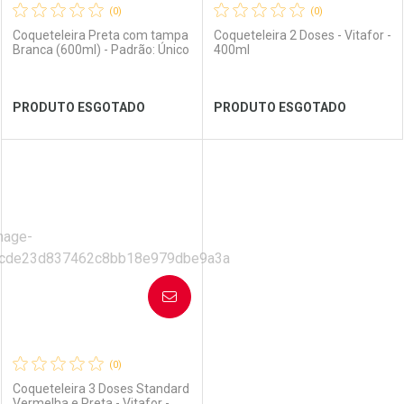
(0)
(0)
Coqueteleira Preta com tampa
Coqueteleira 2 Doses - Vitafor -
Branca (600ml) - Padrão: Único
400ml
Ativar Desconto
Ativar Desconto
PRODUTO ESGOTADO
PRODUTO ESGOTADO
Comprar sem Desconto
Comprar sem Desconto
Comprar sem Desconto
Comprar sem Desconto
Por R$ 21,35/cada
Por R$ 21,99/cada
Por R$ 21,35/cada
Por R$ 21,99/cada
FECHAR
FECHAR
FEC
FEC
Laboratório
Por Menos
Laboratório
Por Menos
AVISE-ME
(0)
Coqueteleira 3 Doses Standard
Vermelha e Preta - Vitafor -