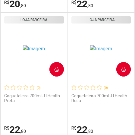
20
22
R$
Comprar sem Desconto
R$
Comprar sem Desconto
Por R$ 227,90/cada
Por R$ 227,90/cada
,80
,80
Por R$ 227,90/cada
Por R$ 227,90/cada
LOJA PARCEIRA
FECHAR
FECHAR
LOJA PARCEIRA
F
F
Laboratório
Por Menos
Laboratório
Por Menos
COMPRAR
COMPRAR
(0)
(0)
Coqueteleira 700ml J I Health
Coqueteleira 700ml J I Health
Preta
Rosa
Ativar Desconto
Ativar Desconto
Comprar sem Desconto
Comprar sem Desconto
22
22
R$
Comprar sem Desconto
R$
Comprar sem Desconto
Por R$ 20,80/cada
Por R$ 22,80/cada
,80
,80
Por R$ 20,80/cada
Por R$ 22,80/cada