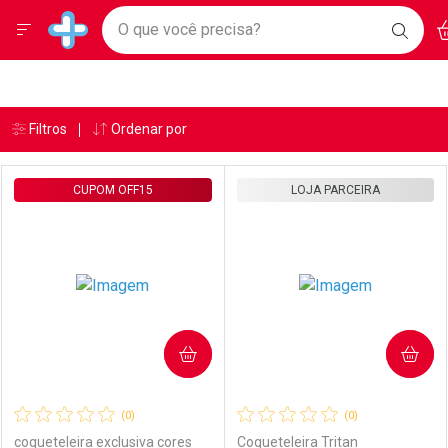
Drogarias Pacheco
Menu
Ac
Ir direto para a home
O que você precisa?
BAIXE
Baixe nosso APP e aproveite Ofertas Exclusivas!
BUSC
O AP
Navegue pela página
Ir direto para o conteúdo
Faça a sua busca
Ir direto para a busca
Ir direto para a conta
Ir direto para a ajuda
Âncoras
Breadcrumb
Filtros
Ordenar por
Drogarias Pacheco
Coqueteleira
Ir direto para a notificações
Ir direto para o carrinho
Linkagens Internas em Destaque
Promoções em Destaque
Prateleira
Ir direto para o menu
CUPOM OFF15
LOJA PARCEIRA
COMPRAR
COMPRAR
(0)
(0)
coqueteleira exclusiva cores
Coqueteleira Tritan