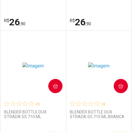
Ativar Desconto
Ativar Desconto
Comprar sem Desconto
Comprar sem Desconto
26
26
R$
Comprar sem Desconto
R$
Comprar sem Desconto
Por R$ 24,15/cada
Por R$ 103,00/cada
,90
,90
Por R$ 24,15/cada
Por R$ 103,00/cada
DUX FRETE GRÁTIS
FECHAR
FECHAR
DUX FRETE GRÁTIS
F
F
Laboratório
Por Menos
Laboratório
Por Menos
COMPRAR
COMPRAR
(0)
(0)
BLENDER BOTTLE DUX
BLENDER BOTTLE DUX
STRADA SS 710 ML
STRADA SS 710 ML BRANCA
Ativar Desconto
Ativar Desconto