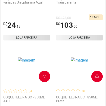
variadas Unicpharma Azul
Transparente
18% OFF
R$ 126,00
24
103
R$
R$
,15
,00
LOJA PARCEIRA
FECHAR
FECHAR
LOJA PARCEIRA
F
F
Laboratório
Por Menos
Laboratório
Por Menos
COMPRAR
COMPRAR
(0)
(0)
COQUETELEIRA DC - 850ML
COQUETELEIRA DC - 850ML
Azul
Preta