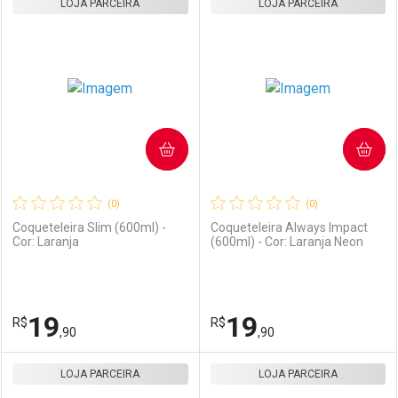
LOJA PARCEIRA
FECHAR
FECHAR
LOJA PARCEIRA
F
F
Laboratório
Por Menos
Laboratório
Por Menos
COMPRAR
COMPRAR
(0)
(0)
Coqueteleira Slim (600ml) -
Coqueteleira Always Impact
Cor: Laranja
(600ml) - Cor: Laranja Neon
Ativar Desconto
Ativar Desconto
Comprar sem Desconto
Comprar sem Desconto
19
19
R$
Comprar sem Desconto
R$
Comprar sem Desconto
Por R$ 22,80/cada
Por R$ 29,90/cada
,90
,90
Por R$ 22,80/cada
Por R$ 29,90/cada
LOJA PARCEIRA
FECHAR
FECHAR
LOJA PARCEIRA
F
F