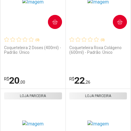
COMPRAR
COMPRAR
(0)
(0)
Coqueteleira 2 Doses (400ml) -
Coqueteleira Roxa Colágeno
Padrão: Único
(600ml) - Padrão: Único
Ativar Desconto
Ativar Desconto
Comprar sem Desconto
Comprar sem Desconto
20
22
R$
Comprar sem Desconto
R$
Comprar sem Desconto
Por R$ 26,90/cada
Por R$ 46,11/cada
,00
,26
Por R$ 26,90/cada
Por R$ 46,11/cada
LOJA PARCEIRA
FECHAR
FECHAR
LOJA PARCEIRA
F
F
Laboratório
Por Menos
Laboratório
Por Menos