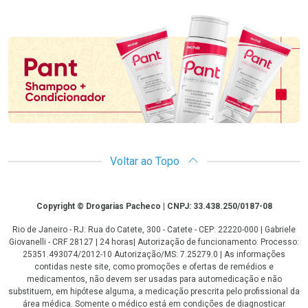
Promoção em Destaque
Voltar ao Topo
Copyright
Copyright © Drogarias Pacheco | CNPJ: 33.438.250/0187-08
Rio de Janeiro - RJ: Rua do Catete, 300 - Catete - CEP: 22220-000 | Gabriele
Giovanelli - CRF 28127 | 24 horas| Autorização de funcionamento: Processo:
25351.493074/2012-10 Autorização/MS: 7.25279.0 | As informações
contidas neste site, como promoções e ofertas de remédios e
medicamentos, não devem ser usadas para automedicação e não
substituem, em hipótese alguma, a medicação prescrita pelo profissional da
área médica. Somente o médico está em condições de diagnosticar