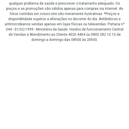
qualquer problema de saúde e prescrever o tratamento adequado. Os
preços e as promoções são válidos apenas para compras via internet. As
fotos contidas em nosso site são meramente ilustrativas. *Preços e
disponibilidade sujeitos a alterações no decorrer do dia. Antibióticos e
antimicrobianos vendas apenas em lojas físicas ou televendas. Portaria nº
344 - 01/02/1999 - Ministério da Saúde. Horário de funcionamento Central
de Vendas e Atendimento ao Cliente 4020 4404 ou 0800 282 10 10 de
domingo a domingo das 08h00 às 20h00.
LGPD Aceite os Cookies