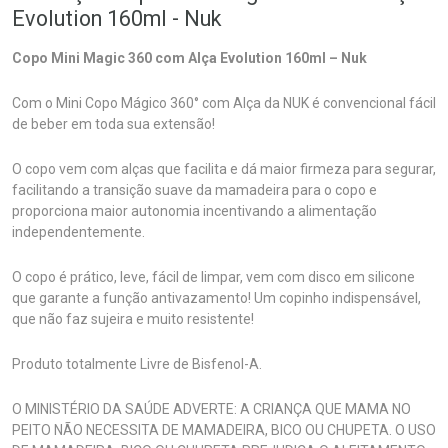
Evolution 160ml - Nuk
Copo Mini Magic 360 com Alça Evolution 160ml – Nuk
Com o Mini Copo Mágico 360° com Alça da NUK é convencional fácil
de beber em toda sua extensão!
O copo vem com alças que facilita e dá maior firmeza para segurar,
facilitando a transição suave da mamadeira para o copo e
proporciona maior autonomia incentivando a alimentação
independentemente.
O copo é prático, leve, fácil de limpar, vem com disco em silicone
que garante a função antivazamento! Um copinho indispensável,
que não faz sujeira e muito resistente!
Produto totalmente Livre de Bisfenol-A.
O MINISTÉRIO DA SAÚDE ADVERTE: A CRIANÇA QUE MAMA NO
PEITO NÃO NECESSITA DE MAMADEIRA, BICO OU CHUPETA. O USO