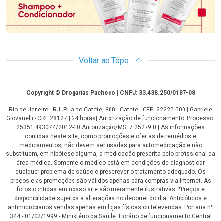
Voltar ao Topo
Copyright
Copyright © Drogarias Pacheco | CNPJ: 33.438.250/0187-08
Rio de Janeiro - RJ: Rua do Catete, 300 - Catete - CEP: 22220-000 | Gabriele
Giovanelli - CRF 28127 | 24 horas| Autorização de funcionamento: Processo:
25351.493074/2012-10 Autorização/MS: 7.25279.0 | As informações
contidas neste site, como promoções e ofertas de remédios e
medicamentos, não devem ser usadas para automedicação e não
substituem, em hipótese alguma, a medicação prescrita pelo profissional da
área médica. Somente o médico está em condições de diagnosticar
qualquer problema de saúde e prescrever o tratamento adequado. Os
preços e as promoções são válidos apenas para compras via internet. As
fotos contidas em nosso site são meramente ilustrativas. *Preços e
disponibilidade sujeitos a alterações no decorrer do dia. Antibióticos e
antimicrobianos vendas apenas em lojas físicas ou televendas. Portaria nº
344 - 01/02/1999 - Ministério da Saúde. Horário de funcionamento Central