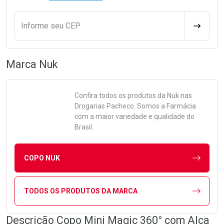
Informe seu CEP
CALCULA
Marca
Nuk
Confira todos os produtos da
Nuk
nas
Drogarias Pacheco. Somos a Farmácia
com a maior variedade e qualidade do
Brasil.
COPO NUK
TODOS OS PRODUTOS DA MARCA
Descrição Copo Mini Magic 360° com Alça