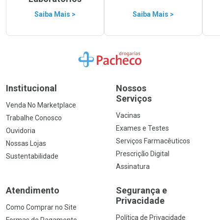
Saiba Mais >
Saiba Mais >
Ir para a Home
Institucional
Nossos
Serviços
Venda No Marketplace
Vacinas
Trabalhe Conosco
Exames e Testes
Ouvidoria
Serviços Farmacêuticos
Nossas Lojas
Prescrição Digital
Sustentabilidade
Assinatura
Atendimento
Segurança e
Privacidade
Como Comprar no Site
Política de Privacidade
Formas de Pagamento