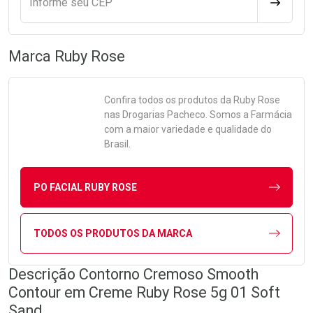
Informe seu CEP
CALCULA
Marca
Ruby Rose
Confira todos os produtos da
Ruby Rose
nas Drogarias Pacheco. Somos a Farmácia
com a maior variedade e qualidade do
Brasil.
PO FACIAL RUBY ROSE
TODOS OS PRODUTOS DA MARCA
Descrição Contorno Cremoso Smooth
Contour em Creme Ruby Rose 5g 01 Soft
Sand