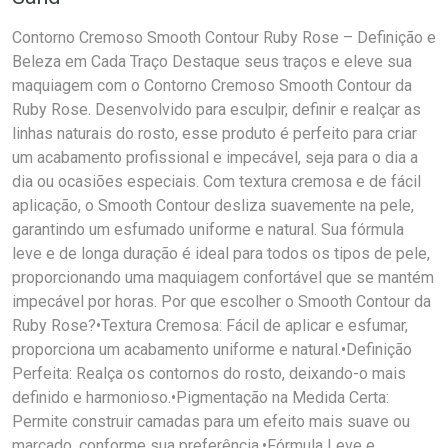
Contorno Cremoso Smooth Contour Ruby Rose – Definição e
Beleza em Cada Traço Destaque seus traços e eleve sua
maquiagem com o Contorno Cremoso Smooth Contour da
Ruby Rose. Desenvolvido para esculpir, definir e realçar as
linhas naturais do rosto, esse produto é perfeito para criar
um acabamento profissional e impecável, seja para o dia a
dia ou ocasiões especiais. Com textura cremosa e de fácil
aplicação, o Smooth Contour desliza suavemente na pele,
garantindo um esfumado uniforme e natural. Sua fórmula
leve e de longa duração é ideal para todos os tipos de pele,
proporcionando uma maquiagem confortável que se mantém
impecável por horas. Por que escolher o Smooth Contour da
Ruby Rose?•Textura Cremosa: Fácil de aplicar e esfumar,
proporciona um acabamento uniforme e natural.•Definição
Perfeita: Realça os contornos do rosto, deixando-o mais
definido e harmonioso.•Pigmentação na Medida Certa:
Permite construir camadas para um efeito mais suave ou
marcado, conforme sua preferência.•Fórmula Leve e