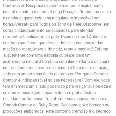
Confortável: Não pesa na pele e mantém o acabamento
natural durante o dia todo.•Longa Duração: Resiste ao calor e
à umidade, garantindo uma maquiagem impecável por
horas.•Versátil para Todos os Tons de Pele: Disponível em
cores cuidadosamente selecionadas para atender
diferentes tonalidades de pele. Dicas de Uso:1.Aplique o
contorno nas áreas que deseja definir, como abaixo das
maçãs do rosto, laterais do nariz, testa e maxilar.2.Esfume
suavemente com uma esponja ou pincel para um
acabamento natural.3.Combine com iluminador e blush para
um resultado equilibrado e luminoso.4.Para maior duração,
sele com um pó translúcido ou bronzer. Por que o Smooth
Contour é indispensável no seu nécessaire? Com ele, você
tem em mãos um aliado poderoso para realçar sua beleza e
criar uma maquiagem impactante com praticidade e
qualidade profissional. Transforme sua maquiagem com o
Smooth Contour da Ruby Rose! Seja para looks básicos ou
produções elaboradas, este contorno cremoso é o segredo