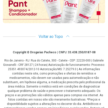
Voltar ao Topo
Copyright
Copyright © Drogarias Pacheco | CNPJ: 33.438.250/0187-08
Rio de Janeiro - RJ: Rua do Catete, 300 - Catete - CEP: 22220-000 | Gabriele
Giovanelli - CRF 28127 | 24 horas| Autorização de funcionamento: Processo:
25351.493074/2012-10 Autorização/MS: 7.25279.0 | As informações
contidas neste site, como promoções e ofertas de remédios e
medicamentos, não devem ser usadas para automedicação e não
substituem, em hipótese alguma, a medicação prescrita pelo profissional da
área médica. Somente o médico está em condições de diagnosticar
qualquer problema de saúde e prescrever o tratamento adequado. Os
preços e as promoções são válidos apenas para compras via internet. As
fotos contidas em nosso site são meramente ilustrativas. *Preços e
disponibilidade sujeitos a alterações no decorrer do dia. Antibióticos e