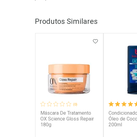
Produtos Similares
ADICIONAR AOS 
(0)
Máscara De Tratamento
Condicionad
OX Science Gloss Repair
Óleo de Coc
180g
200ml