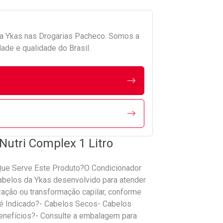
da
Ykas
nas Drogarias Pacheco. Somos a
ade e qualidade do Brasil.
Nutri Complex 1 Litro
 Que Serve Este Produto?O Condicionador
Cabelos da Ykas desenvolvido para atender
zação ou transformação capilar, conforme
o é Indicado?- Cabelos Secos- Cabelos
nefícios?- Consulte a embalagem para