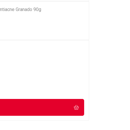
ntiacne Granado 90g