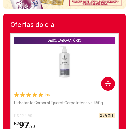
Ofertas do dia
DESC. LABORATÓRIO
COMPRAR
(43)
Hidratante Corporal Epidrat Corpo Intensivo 450g
25% OFF
R$ 129,90
97
R$
,90