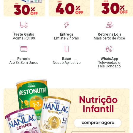
Benefícios
Frete Grátis
Entrega
Retire na Loja
Acima R$199
Em até 2 horas
Mais perto de você
Parcele
Baixe
WhatsApp
Até 3x Sem Juros
Nosso Aplicativo
Televendas e
Fale Conosco