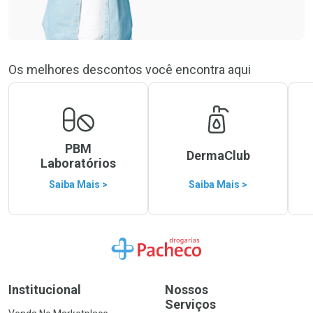
Os melhores descontos você encontra aqui
PBM
DermaClub
Laboratórios
Saiba Mais >
Saiba Mais >
Ir para a Home
Institucional
Nossos
Serviços