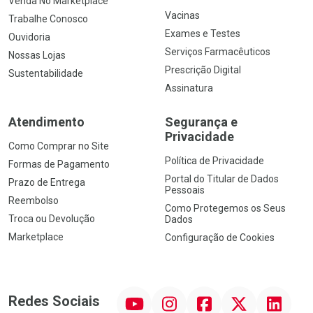
Venda No Marketplace
Vacinas
Trabalhe Conosco
Exames e Testes
Ouvidoria
Serviços Farmacêuticos
Nossas Lojas
Prescrição Digital
Sustentabilidade
Assinatura
Atendimento
Segurança e
Privacidade
Como Comprar no Site
Política de Privacidade
Formas de Pagamento
Portal do Titular de Dados
Prazo de Entrega
Pessoais
Reembolso
Como Protegemos os Seus
Troca ou Devolução
Dados
Marketplace
Configuração de Cookies
YouTube
Instagram
Facebook
Twitter
Linkedin
Redes Sociais