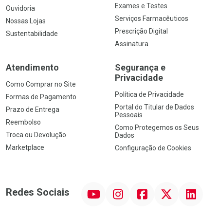
Exames e Testes
Ouvidoria
Serviços Farmacêuticos
Nossas Lojas
Prescrição Digital
Sustentabilidade
Assinatura
Atendimento
Segurança e
Privacidade
Como Comprar no Site
Política de Privacidade
Formas de Pagamento
Portal do Titular de Dados
Prazo de Entrega
Pessoais
Reembolso
Como Protegemos os Seus
Troca ou Devolução
Dados
Marketplace
Configuração de Cookies
YouTube
Instagram
Facebook
Twitter
Linkedin
Redes Sociais