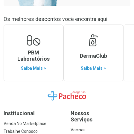
Os melhores descontos você encontra aqui
PBM
DermaClub
Laboratórios
Saiba Mais >
Saiba Mais >
Ir para a Home
Institucional
Nossos
Serviços
Venda No Marketplace
Vacinas
Trabalhe Conosco