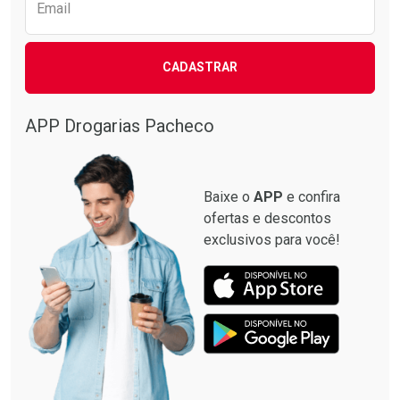
Email
CADASTRAR
APP Drogarias Pacheco
Baixe o
APP
e confira
ofertas e descontos
exclusivos para você!