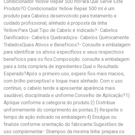
Condicionador Yellow Repair 500 mlPara Que Serve Este
Produto?O Condicionador Yellow Repair 500 ml é um
produto para Cabelos desenvolvido para tratamento e
cuidado profissional, alinhado à proposta da linha
Yellow.Para Qual Tipo de Cabelo é Indicado?- Cabelos
Danificados- Cabelos Quebradiços- Cabelos Quimicamente
TratadosQuais Ativos e Benefícios?- Consulte a embalagem
para identificar os ativos específicos e seus respectivos
benefícios para os fios.Composição: consulte a embalagem
para a lista completa de ingredientes.Qual o Resultado
Esperado?Após o primeiro uso, espere fios mais macios,
com brilho perceptível e toque mais alinhado. Com o uso
contínuo, o cabelo tende a apresentar aparência mais
saudável, disciplinada e uniforme.Conselho de Aplicação?1)
Aplique conforme a categoria do produto.2) Distribua
uniformemente do comprimento às pontas.3) Respeite o
tempo de ação indicado na embalagem.4) Enxágue ou
finalize conforme orientação do fabricante.Sugestões de
uso complementar- Shampoo da mesma linha: prepara os