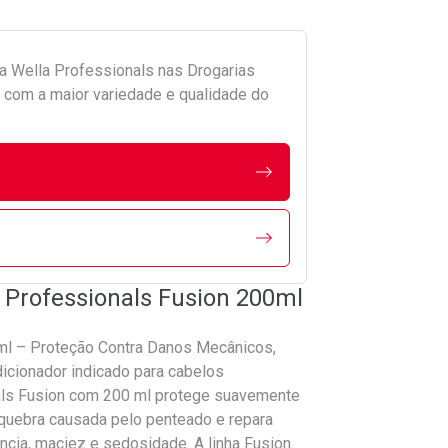
da
Wella Professionals
nas Drogarias
com a maior variedade e qualidade do
 Professionals Fusion 200ml
ml – Proteção Contra Danos Mecânicos,
cionador indicado para cabelos
nals Fusion com 200 ml protege suavemente
quebra causada pelo penteado e repara
ência, maciez e sedosidade. A linha Fusion