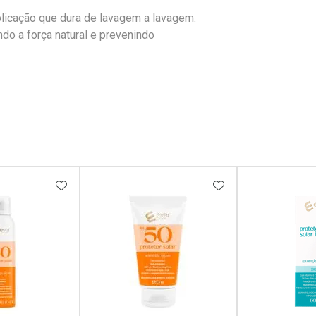
licação que dura de lavagem a lavagem.
ndo a força natural e prevenindo
FAVORITOS
ADICIONAR AOS FAVORITOS
ADICIONAR AOS 