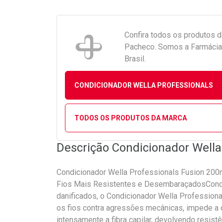
Confira todos os produtos 
Pacheco. Somos a Farmácia 
Brasil.
CONDICIONADOR WELLA PROFESSIONALS
TODOS OS PRODUTOS DA MARCA
Descrição Condicionador Wella
Condicionador Wella Professionals Fusion 200
Fios Mais Resistentes e DesembaraçadosCondi
danificados, o Condicionador Wella Professio
os fios contra agressões mecânicas, impede a 
intensamente a fibra capilar, devolvendo resist