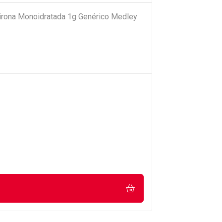
pirona Monoidratada 1g Genérico Medley