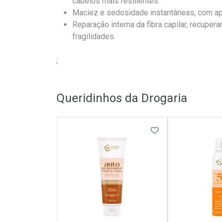
cabelos mais resilientes.
Maciez e sedosidade instantâneas, com ap
Reparação interna da fibra capilar, recupera
fragilidades.
;
Queridinhos da Drogaria
ADICIONAR AOS 