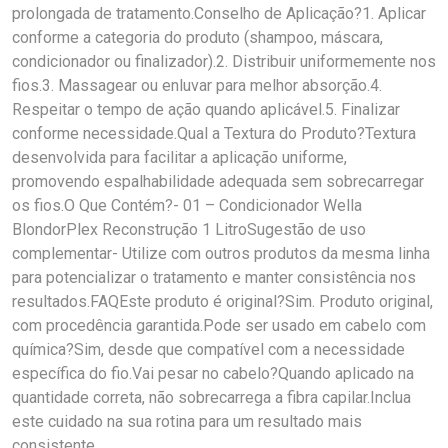
prolongada de tratamento.Conselho de Aplicação?1. Aplicar
conforme a categoria do produto (shampoo, máscara,
condicionador ou finalizador).2. Distribuir uniformemente nos
fios.3. Massagear ou enluvar para melhor absorção.4.
Respeitar o tempo de ação quando aplicável.5. Finalizar
conforme necessidade.Qual a Textura do Produto?Textura
desenvolvida para facilitar a aplicação uniforme,
promovendo espalhabilidade adequada sem sobrecarregar
os fios.O Que Contém?- 01 – Condicionador Wella
BlondorPlex Reconstrução 1 LitroSugestão de uso
complementar- Utilize com outros produtos da mesma linha
para potencializar o tratamento e manter consistência nos
resultados.FAQEste produto é original?Sim. Produto original,
com procedência garantida.Pode ser usado em cabelo com
química?Sim, desde que compatível com a necessidade
específica do fio.Vai pesar no cabelo?Quando aplicado na
quantidade correta, não sobrecarrega a fibra capilar.Inclua
este cuidado na sua rotina para um resultado mais
consistente.