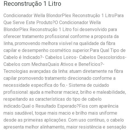
Reconstrução 1 Litro
Condicionador Wella BlondorPlex Reconstrução 1 LitroPara
Que Serve Este Produto?O Condicionador Wella
BlondorPlex Reconstrução 1 Litro foi desenvolvido para
oferecer tratamento profissional conforme a proposta da
linha, promovendo melhora visível na qualidade da fibra
capilar e desempenho cosmético superior.Para Qual Tipo de
Cabelo é Indicado?- Cabelos Loiros- Cabelos Descoloridos-
Cabelos com MechasQuais Ativos e Benefícios?-
Tecnologias avançadas da linha: atuam diretamente na fibra
capilar promovendo tratamento direcionado conforme a
necessidade específica do fio.- Sistema de cuidado
profissional: ajuda a melhorar maciez, brilho e maleabilidade,
respeitando as características do tipo de cabelo
indicado.Qual o Resultado Esperado?Fios com aparência
mais saudável, toque mais macio e brilho mais uniforme
desde as primeiras aplicações. Com uso contínuo, o cabelo
apresenta melhor alinhamento, maior resistência e sensação