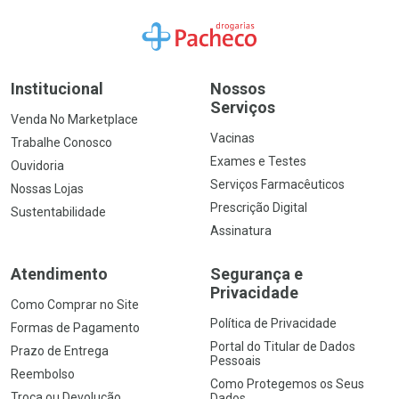
Ir para a Home
Institucional
Nossos
Serviços
Venda No Marketplace
Vacinas
Trabalhe Conosco
Exames e Testes
Ouvidoria
Serviços Farmacêuticos
Nossas Lojas
Prescrição Digital
Sustentabilidade
Assinatura
Atendimento
Segurança e
Privacidade
Como Comprar no Site
Política de Privacidade
Formas de Pagamento
Portal do Titular de Dados
Prazo de Entrega
Pessoais
Reembolso
Como Protegemos os Seus
Troca ou Devolução
Dados