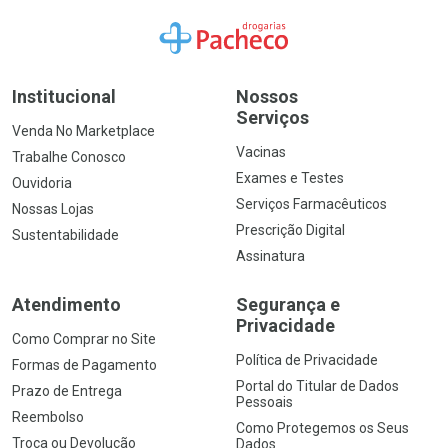
Ir para a Home
Institucional
Nossos
Serviços
Venda No Marketplace
Vacinas
Trabalhe Conosco
Exames e Testes
Ouvidoria
Serviços Farmacêuticos
Nossas Lojas
Prescrição Digital
Sustentabilidade
Assinatura
Atendimento
Segurança e
Privacidade
Como Comprar no Site
Política de Privacidade
Formas de Pagamento
Portal do Titular de Dados
Prazo de Entrega
Pessoais
Reembolso
Como Protegemos os Seus
Troca ou Devolução
Dados