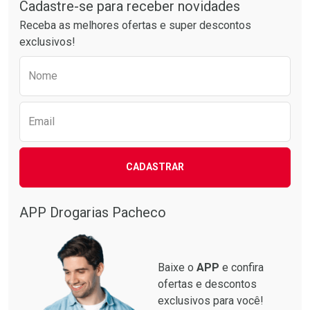
Cadastre-se para receber novidades
Receba as melhores ofertas e super descontos
exclusivos!
Preencha o formulário abaixo para receber 
Nome
Email
CADASTRAR
APP Drogarias Pacheco
Baixe o
APP
e confira
ofertas e descontos
exclusivos para você!