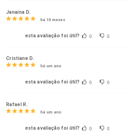
Janaina D.
há 10 meses
esta avaliação foi útil?
0
0
Cristiane D.
há um ano
esta avaliação foi útil?
0
0
Rafael R.
há um ano
esta avaliação foi útil?
0
0