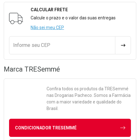
CALCULAR FRETE
Formulário para Calcular o Frete
Calcule o prazo e o valor das suas entregas
Não sei meu CEP
Informe seu CEP
CALCULA
Marca
TRESemmé
Confira todos os produtos da
TRESemmé
nas Drogarias Pacheco. Somos a Farmácia
com a maior variedade e qualidade do
Brasil.
CONDICIONADOR TRESEMMÉ