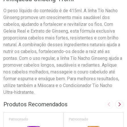
O peso líquido do conteúdo é de 415ml. A linha Tío Nacho
Ginseng promove um crescimento mais saudável dos
cabelos, ajudando a fortalecer e revitalizar os fios. Com
Geleia Real e Extrato de Ginseng, esta fórmula exclusiva
proporciona cabelos mais fortes, resistentes e com brilho
natural. A combinação desses ingredientes naturais ajuda a
nutrir os cabelos, fortalecendo-os desde a raiz até as
pontas. Com o uso regular, a linha Tío Nacho Ginseng ajuda a
promover cabelos longos, saudáveis e radiantes. Aplique
nos cabelos molhados, massageie o couro cabeludo até
formar espuma e enxágue bem. Para melhores resultados,
utilize também a Máscara e o Condicionador Tio Nacho
Ultra-hidratante.
Produtos Recomendados
Imagem A
Pró
Patrocinado
Patrocinado