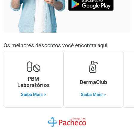
Os melhores descontos você encontra aqui
PBM
DermaClub
Laboratórios
Saiba Mais >
Saiba Mais >
Ir para a Home