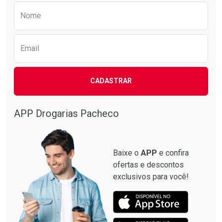
Preencha o formulário abaixo para receber 
Nome
Email
CADASTRAR
APP Drogarias Pacheco
Baixe o
APP
e confira
ofertas e descontos
exclusivos para você!