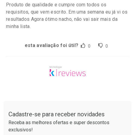
Produto de qualidade e cumpre com todos os
requisitos, que vem escrito. Em uma semana eu já vi os
resultados Agora ótimo nacho, não vai sair mais da
minha lista.
esta avaliação foi útil?
0
0
Tudo sobre a Drogarias Pacheco
Cadastre-se para receber novidades
Receba as melhores ofertas e super descontos
exclusivos!