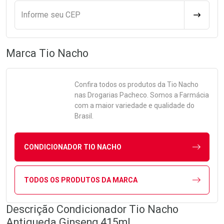
Informe seu CEP
CALCULA
Marca
Tio Nacho
Confira todos os produtos da
Tio Nacho
nas Drogarias Pacheco. Somos a Farmácia
com a maior variedade e qualidade do
Brasil.
CONDICIONADOR TIO NACHO
TODOS OS PRODUTOS DA MARCA
Descrição Condicionador Tio Nacho
Antiqueda Ginseng 415ml