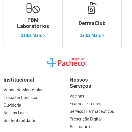
PBM
DermaClub
Laboratórios
Saiba Mais >
Saiba Mais >
Ir para a Home
Institucional
Nossos
Serviços
Venda No Marketplace
Vacinas
Trabalhe Conosco
Exames e Testes
Ouvidoria
Serviços Farmacêuticos
Nossas Lojas
Prescrição Digital
Sustentabilidade
Assinatura