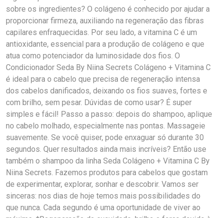
sobre os ingredientes? O colágeno é conhecido por ajudar a
proporcionar firmeza, auxiliando na regeneração das fibras
capilares enfraquecidas. Por seu lado, a vitamina C é um
antioxidante, essencial para a produção de colágeno e que
atua como potenciador da luminosidade dos fios. O
Condicionador Seda By Niina Secrets Colágeno + Vitamina C
é ideal para o cabelo que precisa de regeneração intensa
dos cabelos danificados, deixando os fios suaves, fortes e
com brilho, sem pesar. Dúvidas de como usar? É super
simples e fácil! Passo a passo: depois do shampoo, aplique
no cabelo molhado, especialmente nas pontas. Massageie
suavemente. Se você quiser, pode enxaguar só durante 30
segundos. Quer resultados ainda mais incríveis? Então use
também o shampoo da linha Seda Colágeno + Vitamina C By
Niina Secrets. Fazemos produtos para cabelos que gostam
de experimentar, explorar, sonhar e descobrir. Vamos ser
sinceras: nos dias de hoje temos mais possibilidades do
que nunca. Cada segundo é uma oportunidade de viver ao