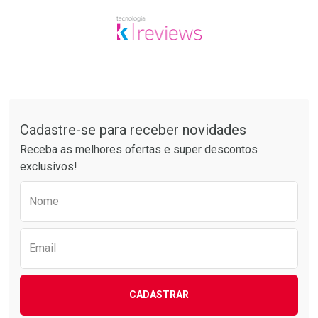
Tudo sobre a Drogarias Pacheco
Cadastre-se para receber novidades
Receba as melhores ofertas e super descontos
exclusivos!
Preencha o formulário abaixo para receber 
Nome
Email
CADASTRAR