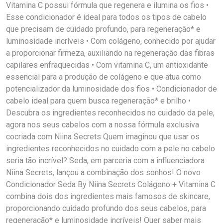
Vitamina C possui fórmula que regenera e ilumina os fios •
Esse condicionador é ideal para todos os tipos de cabelo
que precisam de cuidado profundo, para regeneração* e
luminosidade incríveis • Com colágeno, conhecido por ajudar
a proporcionar firmeza, auxiliando na regeneração das fibras
capilares enfraquecidas • Com vitamina C, um antioxidante
essencial para a produção de colágeno e que atua como
potencializador da luminosidade dos fios • Condicionador de
cabelo ideal para quem busca regeneração* e brilho •
Descubra os ingredientes reconhecidos no cuidado da pele,
agora nos seus cabelos com a nossa fórmula exclusiva
cocriada com Niina Secrets Quem imaginou que usar os
ingredientes reconhecidos no cuidado com a pele no cabelo
seria tão incrível? Seda, em parceria com a influenciadora
Niina Secrets, lançou a combinação dos sonhos! O novo
Condicionador Seda By Niina Secrets Colágeno + Vitamina C
combina dois dos ingredientes mais famosos de skincare,
proporcionando cuidado profundo dos seus cabelos, para
regeneração* e luminosidade incríveis! Quer saber mais