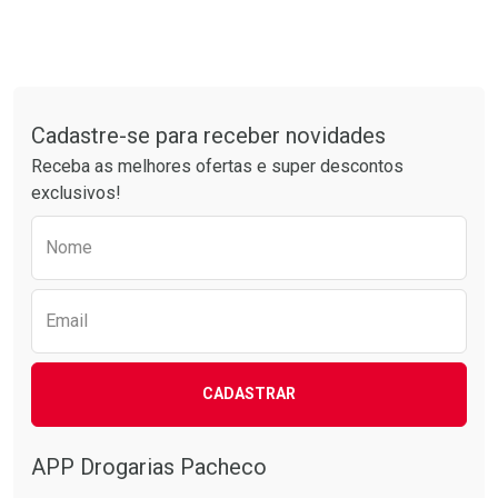
Tudo sobre a Drogarias Pacheco
Cadastre-se para receber novidades
Receba as melhores ofertas e super descontos
exclusivos!
Preencha o formulário abaixo para receber 
Nome
Email
CADASTRAR
APP Drogarias Pacheco