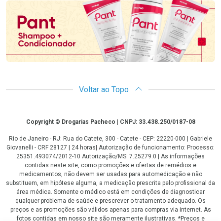
Voltar ao Topo
Copyright
Copyright © Drogarias Pacheco | CNPJ: 33.438.250/0187-08
Rio de Janeiro - RJ: Rua do Catete, 300 - Catete - CEP: 22220-000 | Gabriele
Giovanelli - CRF 28127 | 24 horas| Autorização de funcionamento: Processo:
25351.493074/2012-10 Autorização/MS: 7.25279.0 | As informações
contidas neste site, como promoções e ofertas de remédios e
medicamentos, não devem ser usadas para automedicação e não
substituem, em hipótese alguma, a medicação prescrita pelo profissional da
área médica. Somente o médico está em condições de diagnosticar
qualquer problema de saúde e prescrever o tratamento adequado. Os
preços e as promoções são válidos apenas para compras via internet. As
fotos contidas em nosso site são meramente ilustrativas. *Preços e