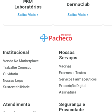
PBM
DermaClub
Laboratórios
Saiba Mais >
Saiba Mais >
Ir para a Home
Institucional
Nossos
Serviços
Venda No Marketplace
Vacinas
Trabalhe Conosco
Exames e Testes
Ouvidoria
Serviços Farmacêuticos
Nossas Lojas
Prescrição Digital
Sustentabilidade
Assinatura
Atendimento
Segurança e
Privacidade