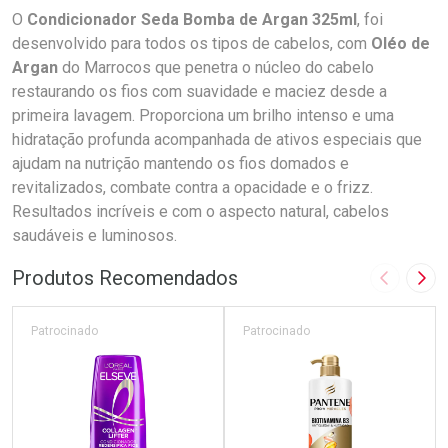
O
Condicionador Seda Bomba de Argan 325ml
, foi
desenvolvido para todos os tipos de cabelos, com
Oléo de
Argan
do Marrocos que penetra o núcleo do cabelo
restaurando os fios com suavidade e maciez desde a
primeira lavagem. Proporciona um brilho intenso e uma
hidratação profunda acompanhada de ativos especiais que
ajudam na nutrição mantendo os fios domados e
revitalizados, combate contra a opacidade e o frizz.
Resultados incríveis e com o aspecto natural, cabelos
saudáveis e luminosos.
Produtos Recomendados
Imagem A
Pró
Patrocinado
Patrocinado