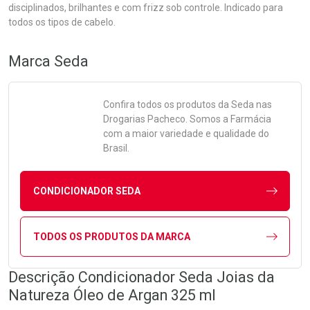
disciplinados, brilhantes e com frizz sob controle. Indicado para
todos os tipos de cabelo.
Marca
Seda
Confira todos os produtos da
Seda
nas
Drogarias Pacheco. Somos a Farmácia
com a maior variedade e qualidade do
Brasil.
CONDICIONADOR SEDA
TODOS OS PRODUTOS DA MARCA
Descrição Condicionador Seda Joias da
Natureza Óleo de Argan 325 ml