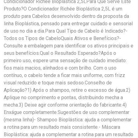
Condicionador Richée Bioplástica 2,5LPara Que Serve Este
Produto?O Condicionador Richée Bioplástica 2,5L é um
produto para Cabelos desenvolvido dentro da proposta da
linha Bioplástica, pensado para entregar cuidado e sensorial
de uso no dia a dia.Para Qual Tipo de Cabelo é Indicado?-
Todos os Tipos de CabeloQuais Ativos e Benefícios?-
Consulte a embalagem para identificar os ativos principais e
seus benefícios.Qual o Resultado Esperado?Após o
primeiro uso, espere uma sensação de cuidado imediato:
fios mais macios, alinhados e com brilho. Com o uso
contínuo, o cabelo tende a ficar mais uniforme, com frizz
visual reduzido e toque mais sedoso.Conselho de
Aplicação?1) Após o shampoo, retire o excesso de água.2)
Aplique no comprimento e pontas, distribuindo mecha a
mecha.3) Deixe agir conforme orientação do fabricante.4)
Enxágue completamente.Sugestões de uso complementar
(mesma linha)- Shampoo Bioplástica: ajuda a complementar
a rotina para um resultado mais consistente.- Máscara
Bioplástica: ajuda a complementar a rotina para um resultado