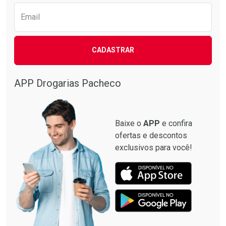
Email
CADASTRAR
APP Drogarias Pacheco
Baixe o
APP
e confira
ofertas e descontos
exclusivos para você!