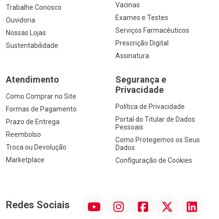
Vacinas
Trabalhe Conosco
Exames e Testes
Ouvidoria
Serviços Farmacêuticos
Nossas Lojas
Prescrição Digital
Sustentabilidade
Assinatura
Atendimento
Segurança e
Privacidade
Como Comprar no Site
Política de Privacidade
Formas de Pagamento
Portal do Titular de Dados
Prazo de Entrega
Pessoais
Reembolso
Como Protegemos os Seus
Troca ou Devolução
Dados
Marketplace
Configuração de Cookies
YouTube
Instagram
Facebook
Twitter
Linkedin
Redes Sociais