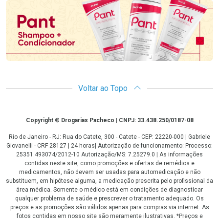
Voltar ao Topo
Copyright
Copyright © Drogarias Pacheco | CNPJ: 33.438.250/0187-08
Rio de Janeiro - RJ: Rua do Catete, 300 - Catete - CEP: 22220-000 | Gabriele
Giovanelli - CRF 28127 | 24 horas| Autorização de funcionamento: Processo:
25351.493074/2012-10 Autorização/MS: 7.25279.0 | As informações
contidas neste site, como promoções e ofertas de remédios e
medicamentos, não devem ser usadas para automedicação e não
substituem, em hipótese alguma, a medicação prescrita pelo profissional da
área médica. Somente o médico está em condições de diagnosticar
qualquer problema de saúde e prescrever o tratamento adequado. Os
preços e as promoções são válidos apenas para compras via internet. As
fotos contidas em nosso site são meramente ilustrativas. *Preços e