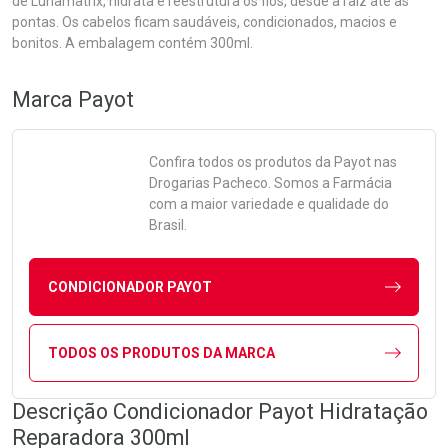
de Lunamatrix, hidrata e reestrutura os fios, desde a raiz até as
pontas. Os cabelos ficam saudáveis, condicionados, macios e
bonitos. A embalagem contém 300ml.
Marca
Payot
Confira todos os produtos da
Payot
nas
Drogarias Pacheco. Somos a Farmácia
com a maior variedade e qualidade do
Brasil.
CONDICIONADOR PAYOT
TODOS OS PRODUTOS DA MARCA
Descrição Condicionador Payot Hidratação
Reparadora 300ml