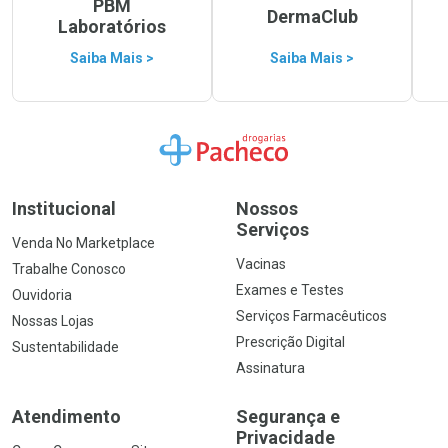
PBM
DermaClub
Laboratórios
Saiba Mais >
Saiba Mais >
Ir para a Home
Institucional
Nossos
Serviços
Venda No Marketplace
Vacinas
Trabalhe Conosco
Exames e Testes
Ouvidoria
Serviços Farmacêuticos
Nossas Lojas
Prescrição Digital
Sustentabilidade
Assinatura
Atendimento
Segurança e
Privacidade