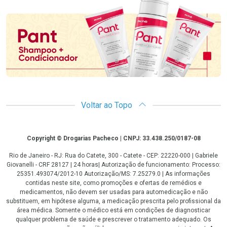
Promoção em Destaque
Voltar ao Topo
Copyright
Copyright © Drogarias Pacheco | CNPJ: 33.438.250/0187-08
Rio de Janeiro - RJ: Rua do Catete, 300 - Catete - CEP: 22220-000 | Gabriele
Giovanelli - CRF 28127 | 24 horas| Autorização de funcionamento: Processo:
25351.493074/2012-10 Autorização/MS: 7.25279.0 | As informações
contidas neste site, como promoções e ofertas de remédios e
medicamentos, não devem ser usadas para automedicação e não
substituem, em hipótese alguma, a medicação prescrita pelo profissional da
área médica. Somente o médico está em condições de diagnosticar
qualquer problema de saúde e prescrever o tratamento adequado. Os