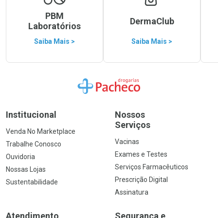
PBM
DermaClub
Laboratórios
Saiba Mais >
Saiba Mais >
Ir para a Home
Institucional
Nossos
Serviços
Venda No Marketplace
Vacinas
Trabalhe Conosco
Exames e Testes
Ouvidoria
Serviços Farmacêuticos
Nossas Lojas
Prescrição Digital
Sustentabilidade
Assinatura
Atendimento
Segurança e