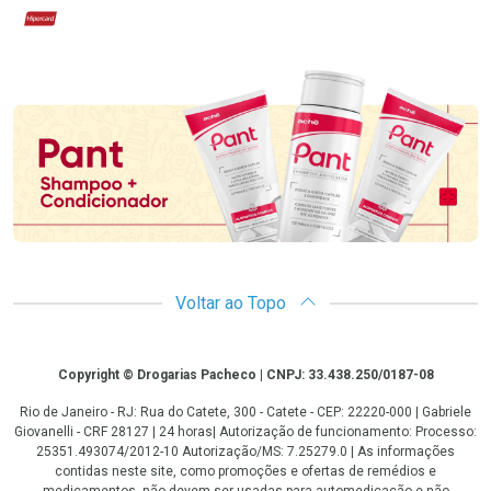
Hipercard
Promoção em Destaque
Voltar ao Topo
Copyright
Copyright © Drogarias Pacheco | CNPJ: 33.438.250/0187-08
Rio de Janeiro - RJ: Rua do Catete, 300 - Catete - CEP: 22220-000 | Gabriele
Giovanelli - CRF 28127 | 24 horas| Autorização de funcionamento: Processo:
25351.493074/2012-10 Autorização/MS: 7.25279.0 | As informações
contidas neste site, como promoções e ofertas de remédios e
medicamentos, não devem ser usadas para automedicação e não