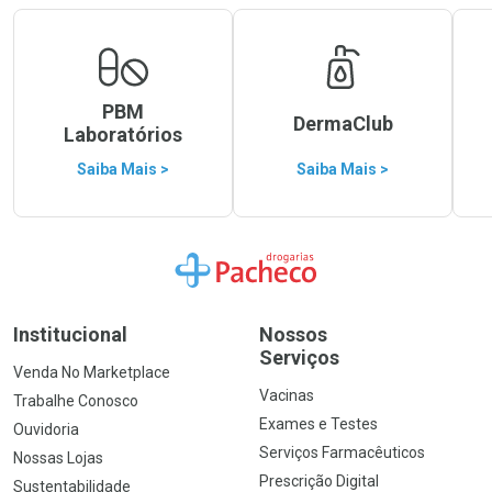
PBM
DermaClub
Laboratórios
Saiba Mais >
Saiba Mais >
Ir para a Home
Institucional
Nossos
Serviços
Venda No Marketplace
Vacinas
Trabalhe Conosco
Exames e Testes
Ouvidoria
Serviços Farmacêuticos
Nossas Lojas
Prescrição Digital
Sustentabilidade