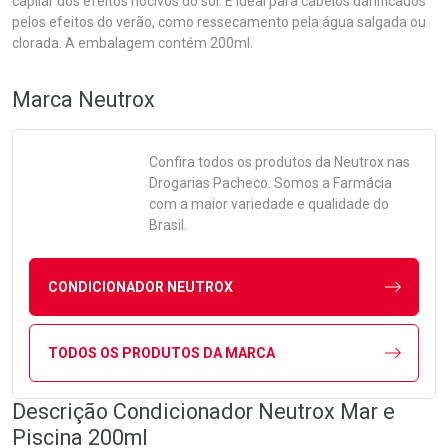
capilar dos efeitos nocivos do sol. É ideal para cabelos danificados
pelos efeitos do verão, como ressecamento pela água salgada ou
clorada. A embalagem contém 200ml.
Marca
Neutrox
Confira todos os produtos da
Neutrox
nas
Drogarias Pacheco. Somos a Farmácia
com a maior variedade e qualidade do
Brasil.
CONDICIONADOR NEUTROX
TODOS OS PRODUTOS DA MARCA
Descrição Condicionador Neutrox Mar e
Piscina 200ml