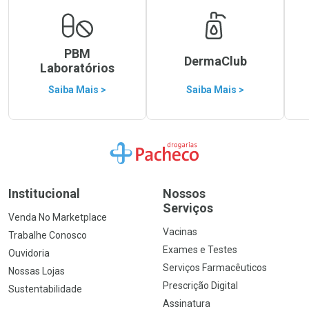
PBM
DermaClub
Laboratórios
Saiba Mais >
Saiba Mais >
Ir para a Home
Institucional
Nossos
Serviços
Venda No Marketplace
Vacinas
Trabalhe Conosco
Exames e Testes
Ouvidoria
Serviços Farmacêuticos
Nossas Lojas
Prescrição Digital
Sustentabilidade
Assinatura