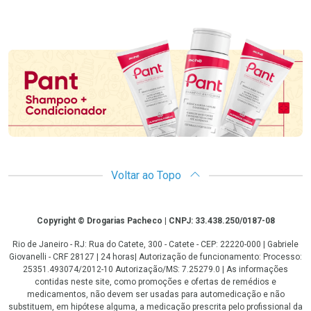
Promoção em Destaque
Voltar ao Topo
Copyright
Copyright © Drogarias Pacheco | CNPJ: 33.438.250/0187-08
Rio de Janeiro - RJ: Rua do Catete, 300 - Catete - CEP: 22220-000 | Gabriele
Giovanelli - CRF 28127 | 24 horas| Autorização de funcionamento: Processo:
25351.493074/2012-10 Autorização/MS: 7.25279.0 | As informações
contidas neste site, como promoções e ofertas de remédios e
medicamentos, não devem ser usadas para automedicação e não
substituem, em hipótese alguma, a medicação prescrita pelo profissional da