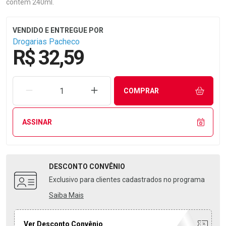
contém 240ml.
Drogarias Pacheco
R$ 32,59
REMOVER UMA UNIDADE
AUMENTAR UMA UNIDADE
COMPRAR
ASSINAR
DESCONTO
CONVÊNIO
Exclusivo para clientes cadastrados no programa
Saiba Mais
Ver Desconto Convênio