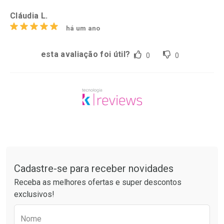
Cláudia L.
há um ano
esta avaliação foi útil?
0
0
Tudo sobre a Drogarias Pacheco
Cadastre-se para receber novidades
Receba as melhores ofertas e super descontos
exclusivos!
Preencha o formulário abaixo para receber 
Nome