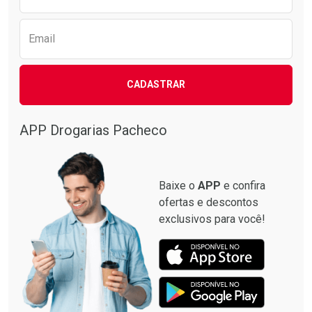
Email
CADASTRAR
APP Drogarias Pacheco
Baixe o
APP
e confira
ofertas e descontos
exclusivos para você!