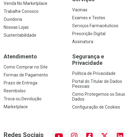
Venda No Marketplace
Vacinas
Trabalhe Conosco
Exames e Testes
Ouvidoria
Serviços Farmacêuticos
Nossas Lojas
Prescrição Digital
Sustentabilidade
Assinatura
Atendimento
Segurança e
Privacidade
Como Comprar no Site
Política de Privacidade
Formas de Pagamento
Portal do Titular de Dados
Prazo de Entrega
Pessoais
Reembolso
Como Protegemos os Seus
Troca ou Devolução
Dados
Marketplace
Configuração de Cookies
YouTube
Instagram
Facebook
Twitter
Linkedin
Redes Sociais