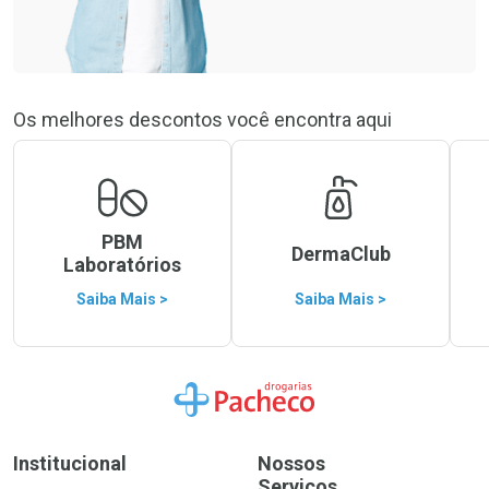
Os melhores descontos você encontra aqui
PBM
DermaClub
Laboratórios
Saiba Mais >
Saiba Mais >
Ir para a Home
Institucional
Nossos
Serviços