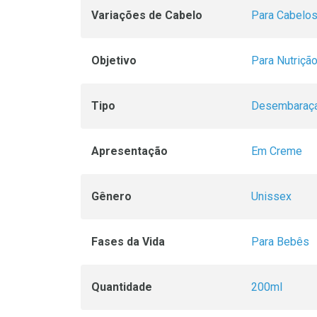
Variações de Cabelo
Para Cabelo
Objetivo
Para Nutriçã
Tipo
Desembaraç
Apresentação
Em Creme
Gênero
Unissex
Fases da Vida
Para Bebês
Quantidade
200ml