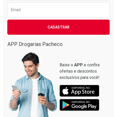
Email
CADASTRAR
APP Drogarias Pacheco
Baixe o
APP
e confira
ofertas e descontos
exclusivos para você!