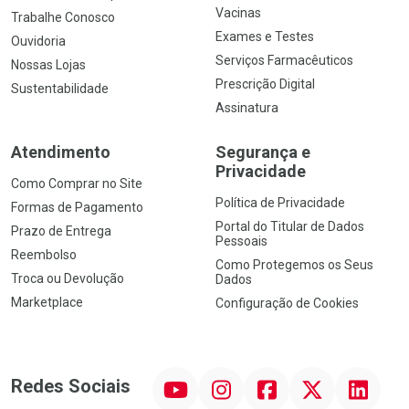
Vacinas
Trabalhe Conosco
Exames e Testes
Ouvidoria
Serviços Farmacêuticos
Nossas Lojas
Prescrição Digital
Sustentabilidade
Assinatura
Atendimento
Segurança e
Privacidade
Como Comprar no Site
Política de Privacidade
Formas de Pagamento
Portal do Titular de Dados
Prazo de Entrega
Pessoais
Reembolso
Como Protegemos os Seus
Troca ou Devolução
Dados
Marketplace
Configuração de Cookies
YouTube
Instagram
Facebook
Twitter
Linkedin
Redes Sociais