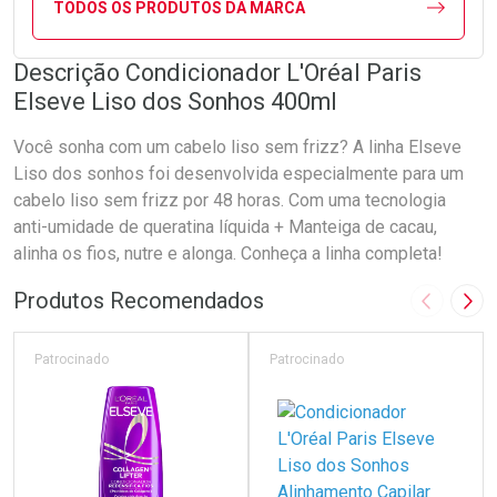
TODOS OS PRODUTOS DA MARCA
Descrição Condicionador L'Oréal Paris
Elseve Liso dos Sonhos 400ml
Você sonha com um cabelo liso sem frizz? A linha Elseve
Liso dos sonhos foi desenvolvida especialmente para um
cabelo liso sem frizz por 48 horas. Com uma tecnologia
anti-umidade de queratina líquida + Manteiga de cacau,
alinha os fios, nutre e alonga. Conheça a linha completa!
Produtos Recomendados
Imagem A
Pró
Patrocinado
Patrocinado