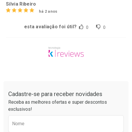
Silvia Ribeiro
há 2 anos
esta avaliação foi útil?
0
0
Tudo sobre a Drogarias Pacheco
Cadastre-se para receber novidades
Receba as melhores ofertas e super descontos
exclusivos!
Preencha o formulário abaixo para receber 
Nome