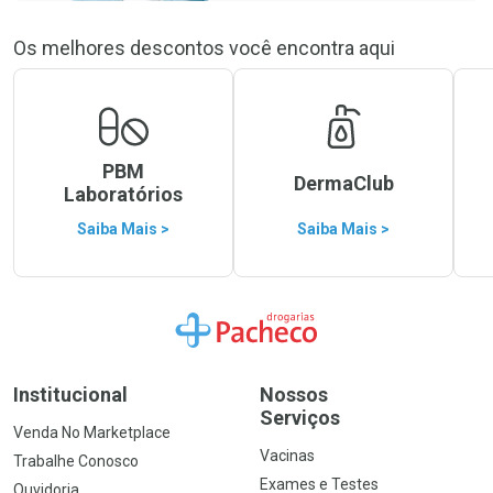
Os melhores descontos você encontra aqui
PBM
DermaClub
Laboratórios
Saiba Mais >
Saiba Mais >
Ir para a Home
Institucional
Nossos
Serviços
Venda No Marketplace
Vacinas
Trabalhe Conosco
Exames e Testes
Ouvidoria