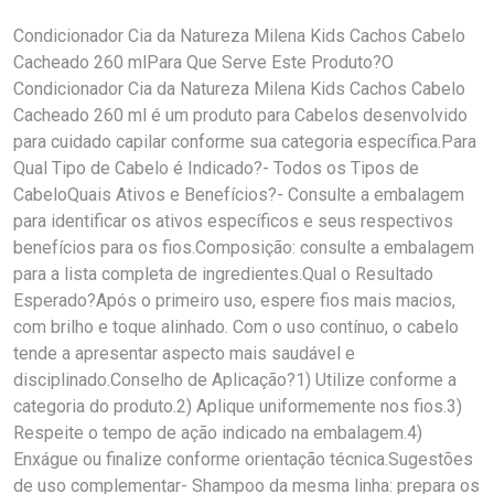
Condicionador Cia da Natureza Milena Kids Cachos Cabelo
Cacheado 260 mlPara Que Serve Este Produto?O
Condicionador Cia da Natureza Milena Kids Cachos Cabelo
Cacheado 260 ml é um produto para Cabelos desenvolvido
para cuidado capilar conforme sua categoria específica.Para
Qual Tipo de Cabelo é Indicado?- Todos os Tipos de
CabeloQuais Ativos e Benefícios?- Consulte a embalagem
para identificar os ativos específicos e seus respectivos
benefícios para os fios.Composição: consulte a embalagem
para a lista completa de ingredientes.Qual o Resultado
Esperado?Após o primeiro uso, espere fios mais macios,
com brilho e toque alinhado. Com o uso contínuo, o cabelo
tende a apresentar aspecto mais saudável e
disciplinado.Conselho de Aplicação?1) Utilize conforme a
categoria do produto.2) Aplique uniformemente nos fios.3)
Respeite o tempo de ação indicado na embalagem.4)
Enxágue ou finalize conforme orientação técnica.Sugestões
de uso complementar- Shampoo da mesma linha: prepara os