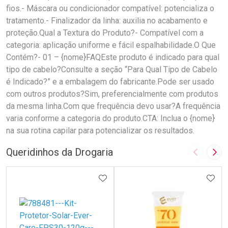
fios.- Máscara ou condicionador compatível: potencializa o
tratamento.- Finalizador da linha: auxilia no acabamento e
proteção.Qual a Textura do Produto?- Compatível com a
categoria: aplicação uniforme e fácil espalhabilidade.O Que
Contém?- 01 – {nome}FAQEste produto é indicado para qual
tipo de cabelo?Consulte a seção “Para Qual Tipo de Cabelo
é Indicado?” e a embalagem do fabricante.Pode ser usado
com outros produtos?Sim, preferencialmente com produtos
da mesma linha.Com que frequência devo usar?A frequência
varia conforme a categoria do produto.CTA: Inclua o {nome}
na sua rotina capilar para potencializar os resultados.
Queridinhos da Drogaria
Imagem A
Pró
ADICIONAR AOS FAVORITOS
ADIC