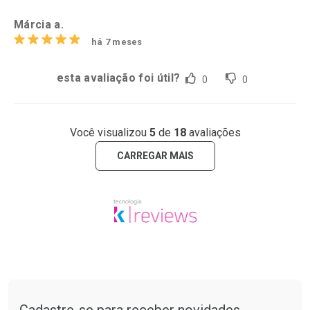
Márcia a.
há 7 meses
esta avaliação foi útil?
0
0
Você visualizou
5
de
18
avaliações
CARREGAR MAIS
Tudo sobre a Drogarias Pacheco
Cadastre-se para receber novidades