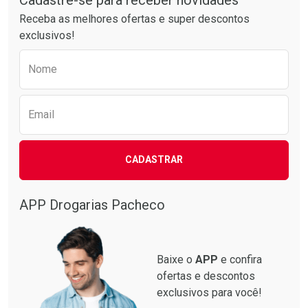
Receba as melhores ofertas e super descontos
exclusivos!
Preencha o formulário abaixo para receber 
Nome
Email
CADASTRAR
APP Drogarias Pacheco
Baixe o
APP
e confira
ofertas e descontos
exclusivos para você!