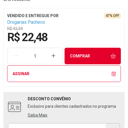
47% OFF
Drogarias Pacheco
R$ 42,59
R$ 22,48
REMOVER UMA UNIDADE
AUMENTAR UMA UNIDADE
COMPRAR
ASSINAR
DESCONTO
CONVÊNIO
Exclusivo para clientes cadastrados no programa
Saiba Mais