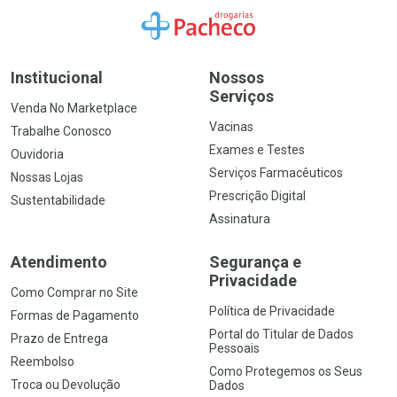
Ir para a Home
Institucional
Nossos
Serviços
Venda No Marketplace
Vacinas
Trabalhe Conosco
Exames e Testes
Ouvidoria
Serviços Farmacêuticos
Nossas Lojas
Prescrição Digital
Sustentabilidade
Assinatura
Atendimento
Segurança e
Privacidade
Como Comprar no Site
Política de Privacidade
Formas de Pagamento
Portal do Titular de Dados
Prazo de Entrega
Pessoais
Reembolso
Como Protegemos os Seus
Troca ou Devolução
Dados