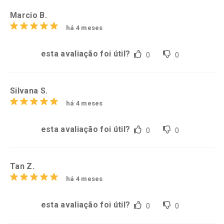
Marcio B.
há 4 meses
esta avaliação foi útil?
0
0
Silvana S.
há 4 meses
esta avaliação foi útil?
0
0
Tan Z.
há 4 meses
esta avaliação foi útil?
0
0