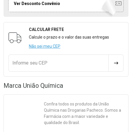
Ver Desconto Convênio
CALCULAR FRETE
Formulário para Calcular o Frete
Calcule o prazo e o valor das suas entregas
Não sei meu CEP
Informe seu CEP
CALCULA
Marca
União Química
Confira todos os produtos da
União
Química
nas Drogarias Pacheco. Somos a
Farmácia com a maior variedade e
qualidade do Brasil.