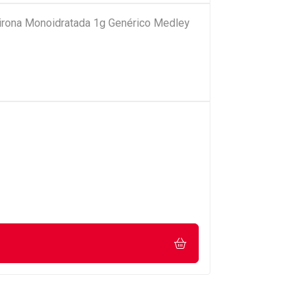
pirona Monoidratada 1g Genérico Medley