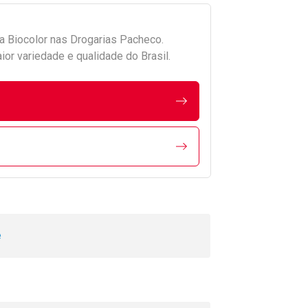
da
Biocolor
nas Drogarias Pacheco.
r variedade e qualidade do Brasil.
e