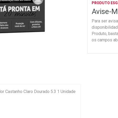
PRODUTO ES
Avise-M
Para ser avis
disponibilida
Produto, bast
os campos ab
or Castanho Claro Dourado 5.3 1 Unidade