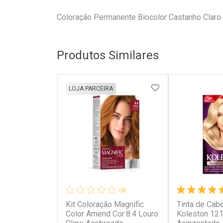
Coloração Permanente Biocolor Castanho Claro
Produtos Similares
ADICIONAR AOS 
LOJA PARCEIRA
(0)
Kit Coloração Magnific
Tinta de Cab
Color Amend Cor:8.4 Louro
Koleston 121