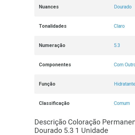
Nuances
Dourado
Tonalidades
Claro
Numeração
5.3
Componentes
Com Outr
Função
Hidratant
Classificação
Comum
Descrição Coloração Permanen
Dourado 5.3 1 Unidade