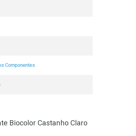
os Componentes
e
te Biocolor Castanho Claro