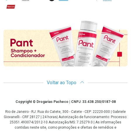
Hipercard
Promoção em Destaque
Voltar ao Topo
Copyright
Copyright © Drogarias Pacheco | CNPJ: 33.438.250/0187-08
Rio de Janeiro - RJ: Rua do Catete, 300 - Catete - CEP: 22220-000 | Gabriele
Giovanelli - CRF 28127 | 24 horas| Autorização de funcionamento: Processo:
25351.493074/2012-10 Autorização/MS: 7.25279.0 | As informações
contidas neste site, como promoções e ofertas de remédios e