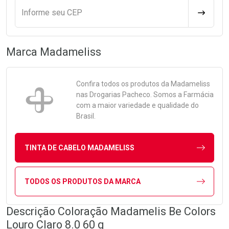
Informe seu CEP
CALCULA
Marca
Madameliss
Confira todos os produtos da
Madameliss
nas Drogarias Pacheco. Somos a Farmácia
com a maior variedade e qualidade do
Brasil.
TINTA DE CABELO MADAMELISS
TODOS OS PRODUTOS DA MARCA
Descrição Coloração Madamelis Be Colors
Louro Claro 8.0 60 g