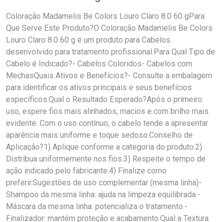
Coloração Madamelis Be Colors Louro Claro 8.0 60 gPara
Que Serve Este Produto?O Coloração Madamelis Be Colors
Louro Claro 8.0 60 g é um produto para Cabelos
desenvolvido para tratamento profissional.Para Qual Tipo de
Cabelo é Indicado?- Cabelos Coloridos- Cabelos com
MechasQuais Ativos e Benefícios?- Consulte a embalagem
para identificar os ativos principais e seus benefícios
específicos.Qual o Resultado Esperado?Após o primeiro
uso, espere fios mais alinhados, macios e com brilho mais
evidente. Com o uso contínuo, o cabelo tende a apresentar
aparência mais uniforme e toque sedoso.Conselho de
Aplicação?1) Aplique conforme a categoria do produto.2)
Distribua uniformemente nos fios.3) Respeite o tempo de
ação indicado pelo fabricante.4) Finalize como
preferir.Sugestões de uso complementar (mesma linha)-
Shampoo da mesma linha: ajuda na limpeza equilibrada.-
Máscara da mesma linha: potencializa o tratamento.-
Finalizador: mantém proteção e acabamento.Qual a Textura