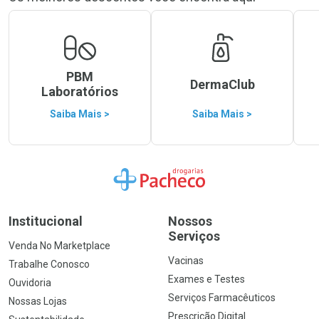
PBM
DermaClub
Laboratórios
Saiba Mais >
Saiba Mais >
Ir para a Home
Institucional
Nossos
Serviços
Venda No Marketplace
Vacinas
Trabalhe Conosco
Exames e Testes
Ouvidoria
Serviços Farmacêuticos
Nossas Lojas
Prescrição Digital