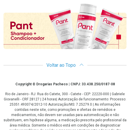
Promoção em Destaque
Voltar ao Topo
Copyright
Copyright © Drogarias Pacheco | CNPJ: 33.438.250/0187-08
Rio de Janeiro - RJ: Rua do Catete, 300 - Catete - CEP: 22220-000 | Gabriele
Giovanelli - CRF 28127 | 24 horas| Autorização de funcionamento: Processo:
25351.493074/2012-10 Autorização/MS: 7.25279.0 | As informações
contidas neste site, como promoções e ofertas de remédios e
medicamentos, não devem ser usadas para automedicação e não
substituem, em hipótese alguma, a medicação prescrita pelo profissional da
área médica. Somente o médico está em condições de diagnosticar