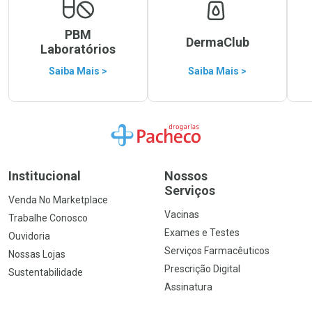
PBM
DermaClub
Laboratórios
Saiba Mais >
Saiba Mais >
Ir para a Home
Institucional
Nossos
Serviços
Venda No Marketplace
Vacinas
Trabalhe Conosco
Exames e Testes
Ouvidoria
Serviços Farmacêuticos
Nossas Lojas
Prescrição Digital
Sustentabilidade
Assinatura