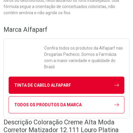
loiros ou descoloridos, neutralizando os tons indesejados. Sua
fórmula segue a orientação de conceituados coloristas, não
contém amônia e não agride os fios.
Marca
Alfaparf
Confira todos os produtos da
Alfaparf
nas
Drogarias Pacheco. Somos a Farmácia
com a maior variedade e qualidade do
Brasil.
TINTA DE CABELO ALFAPARF
TODOS OS PRODUTOS DA MARCA
Descrição Coloração Creme Alta Moda
Corretor Matizador 12.111 Louro Platina