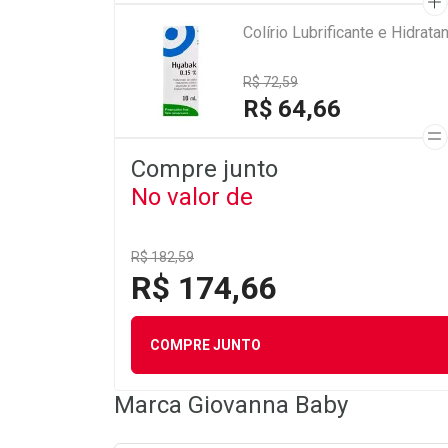
Colírio Lubrificante e Hidra
R$ 72,59
R$ 64,66
Compre junto
No valor de
R$ 182,59
R$ 174,66
COMPRE JUNTO
Marca
Giovanna Baby