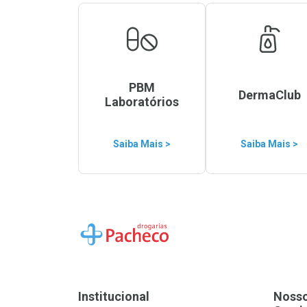
PBM
DermaClub
Laboratórios
Saiba Mais >
Saiba Mais >
Ir para a Home
Institucional
Noss