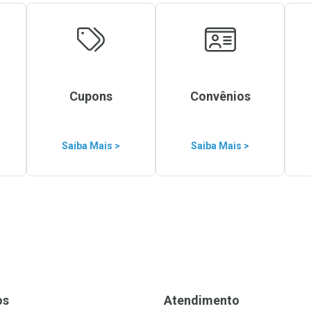
Cupons
Convênios
Saiba Mais >
Saiba Mais >
os
Atendimento