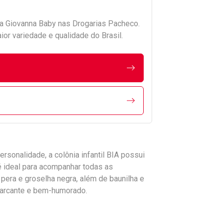
da
Giovanna Baby
nas Drogarias Pacheco.
r variedade e qualidade do Brasil.
rsonalidade, a colônia infantil BIA possui
, é ideal para acompanhar todas as
pera e groselha negra, além de baunilha e
arcante e bem-humorado.