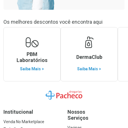
Os melhores descontos você encontra aqui
PBM
DermaClub
Laboratórios
Saiba Mais >
Saiba Mais >
Ir para a Home
Institucional
Nossos
Serviços
Venda No Marketplace
Vacinas