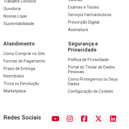
Trabalhe Conosco
Exames e Testes
Ouvidoria
Serviços Farmacêuticos
Nossas Lojas
Prescrição Digital
Sustentabilidade
Assinatura
Atendimento
Segurança e
Privacidade
Como Comprar no Site
Política de Privacidade
Formas de Pagamento
Portal do Titular de Dados
Prazo de Entrega
Pessoais
Reembolso
Como Protegemos os Seus
Troca ou Devolução
Dados
Marketplace
Configuração de Cookies
YouTube
Instagram
Facebook
Twitter
Linkedin
Redes Sociais