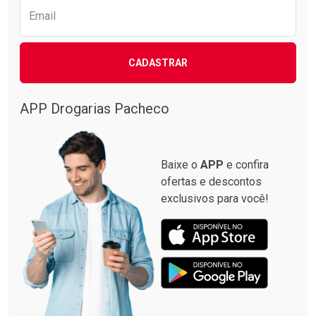
Email
CADASTRAR
APP Drogarias Pacheco
Baixe o
APP
e confira
ofertas e descontos
exclusivos para você!